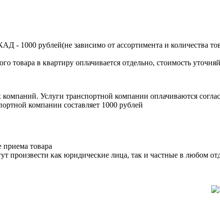
Д - 1000 рублей(не зависимо от ассортимента и количества тов
ого товара в квартиру оплачивается отдельно, стоимость уточняй
х компаний. Услуги транспортной компании оплачиваются согл
портной компании составляет 1000 рублей
е приема товара
ут произвести как юридические лица, так и частные в любом отд