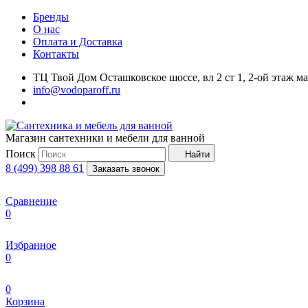
Бренды
О нас
Оплата и Доставка
Контакты
ТЦ Твой Дом Осташковское шоссе, вл 2 ст 1, 2-ой этаж м
info@vodoparoff.ru
Магазин сантехники и мебели для ванной
Поиск
Найти
8 (499) 398 88 61
Заказать звонок
Сравнение
0
Избранное
0
0
Корзина