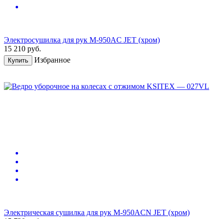
Электросушилка для рук M-950AC JET (хром)
15 210
руб.
Избранное
Купить
Электрическая сушилка для рук M-950ACN JET (хром)