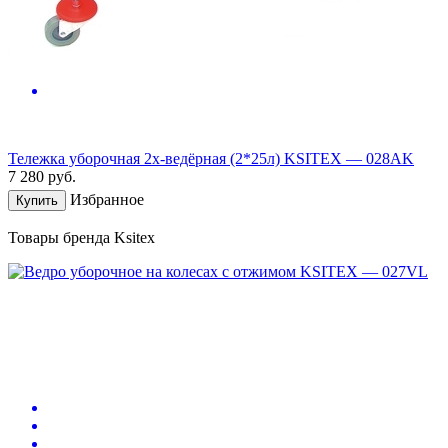
Тележка уборочная 2х-ведёрная (2*25л) KSITEX — 028AK
7 280
руб.
Избранное
Купить
Товары бренда Ksitex