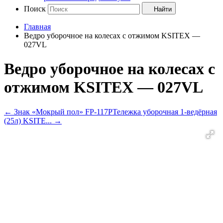
Поиск
Найти
Главная
Ведро уборочное на колесах с отжимом KSITEX —
027VL
Ведро уборочное на колесах с
отжимом KSITEX — 027VL
←
Знак «Мокрый пол» FP-117P
Тележка уборочная 1-ведёрная
(25л) KSITE...
→