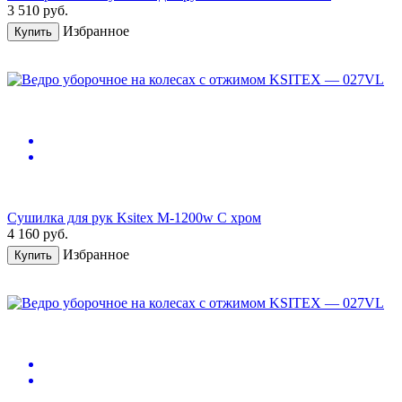
3 510
руб.
Избранное
Купить
Сушилка для рук Ksitex M-1200w C хром
4 160
руб.
Избранное
Купить