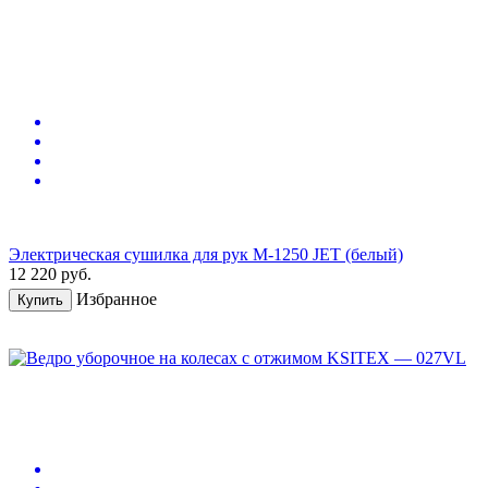
Электрическая сушилка для рук M-1250 JET (белый)
12 220
руб.
Избранное
Купить