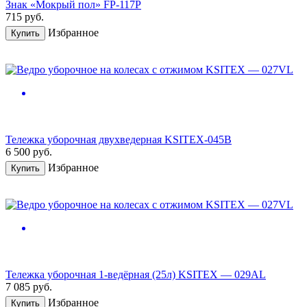
Знак «Мокрый пол» FP-117P
715
руб.
Избранное
Купить
Тележка уборочная двухведерная KSITEX-045B
6 500
руб.
Избранное
Купить
Тележка уборочная 1-ведёрная (25л) KSITEX — 029AL
7 085
руб.
Избранное
Купить