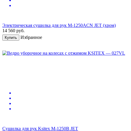
Электрическая сушилка для рук M-1250ACN JET (хром)
14 560
руб.
Избранное
Купить
Сушилка для рук Ksitex M-1250B JET