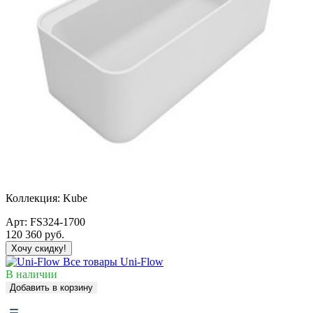
Коллекция:
Kube
Арт:
FS324-1700
120 360
руб.
Хочу скидку!
Все товары Uni-Flow
В наличии
Добавить в корзину