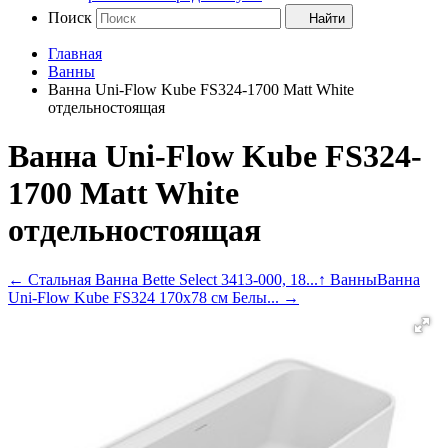
Поиск
Найти
Главная
Ванны
Ванна Uni-Flow Kube FS324-1700 Matt White
отдельностоящая
Ванна Uni-Flow Kube FS324-
1700 Matt White
отдельностоящая
←
Стальная Ванна Bette Select 3413-000, 18...
↑ Ванны
Ванна
Uni-Flow Kube FS324 170х78 см Белы...
→