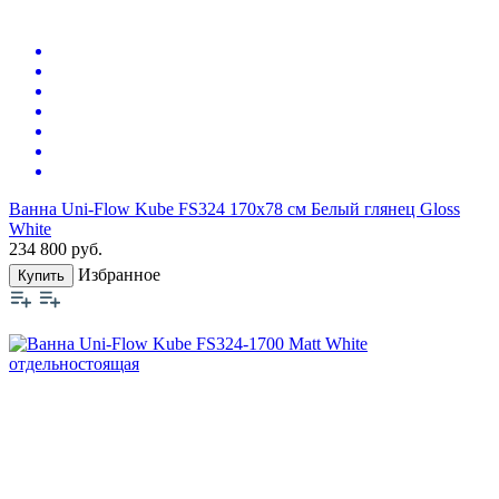
Ванна Uni-Flow Kube FS324 170х78 см Белый глянец Gloss
White
234 800
руб.
Избранное
Купить