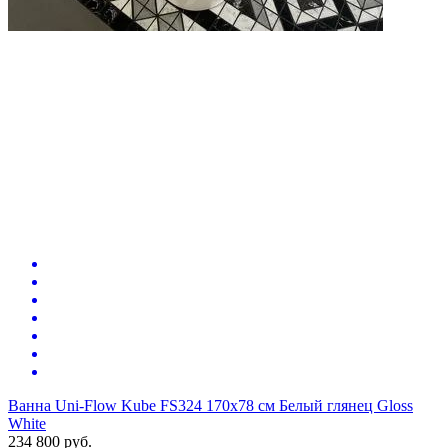
Ванна Uni-Flow Kube FS324 170х78 см Белый глянец Gloss
White
234 800
руб.