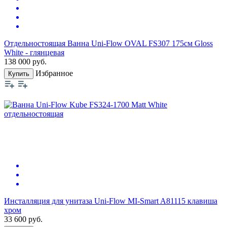
Отдельностоящая Ванна Uni-Flow OVAL FS307 175см Gloss
White - глянцевая
138 000
руб.
Избранное
Купить
Инсталляция для унитаза Uni-Flow MI-Smart A81115 клавиша
хром
33 600
руб.