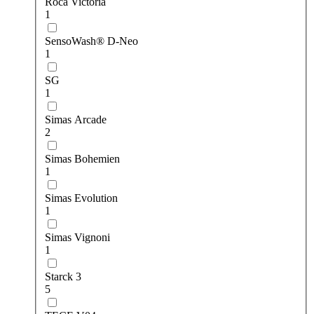
Roca Victoria
1
SensoWash® D-Neo
1
SG
1
Simas Arcade
2
Simas Bohemien
1
Simas Evolution
1
Simas Vignoni
1
Starck 3
5