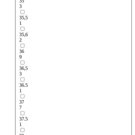
35
3
35,5
1
35,6
2
36
9
36,5
3
36.5
1
37
7
37.5
1