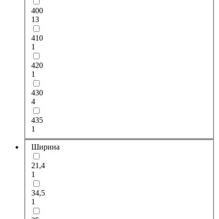
400
13
410
1
420
1
430
4
435
1
Ширина
21,4
1
34,5
1