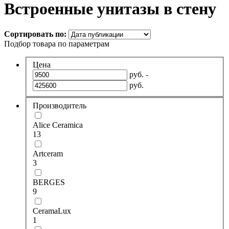
Встроенные унитазы в стену
Сортировать по:
Подбор товара по параметрам
Цена
руб. -
руб.
Производитель
Alice Ceramica
13
Artceram
3
BERGES
9
CeramaLux
1