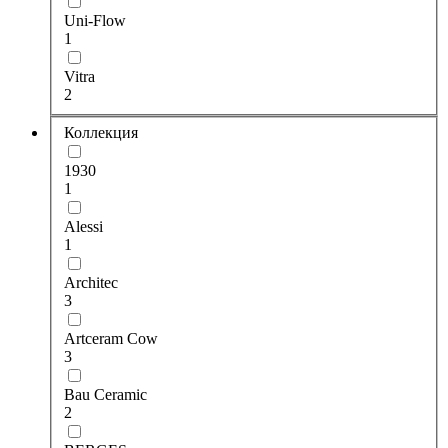
Uni-Flow
1
Vitra
2
Коллекция
1930
1
Alessi
1
Architec
3
Artceram Cow
3
Bau Ceramic
2