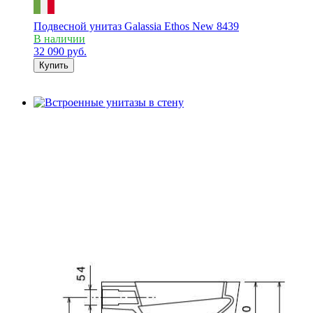
Подвесной унитаз Galassia Ethos New 8439
В наличии
32 090
руб.
Купить