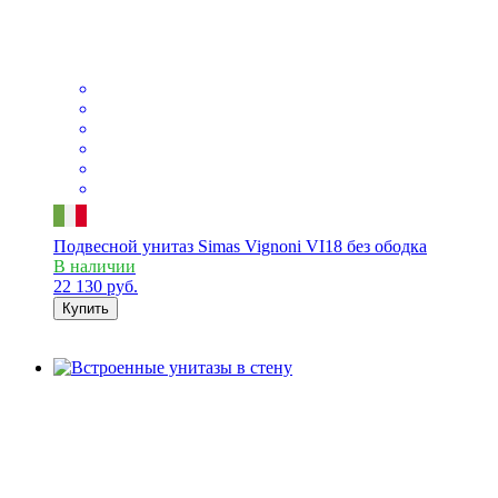
Подвесной унитаз Simas Vignoni VI18 без ободка
В наличии
22 130
руб.
Купить