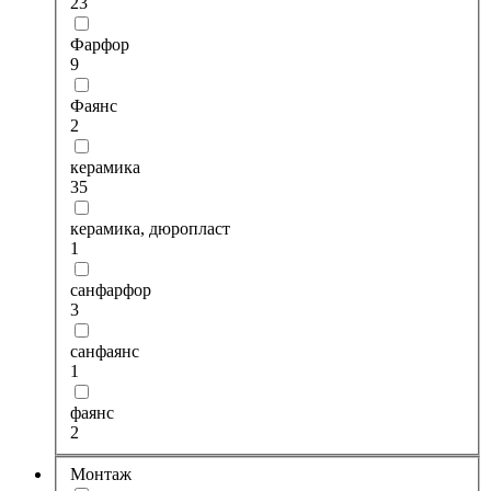
23
Фарфор
9
Фаянс
2
керамика
35
керамика, дюропласт
1
санфарфор
3
санфаянс
1
фаянс
2
Монтаж