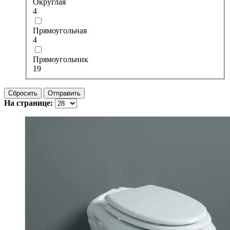
Округлая
4
Прямоугольная
4
Прямоугольник
19
Сбросить
Отправить
На странице: