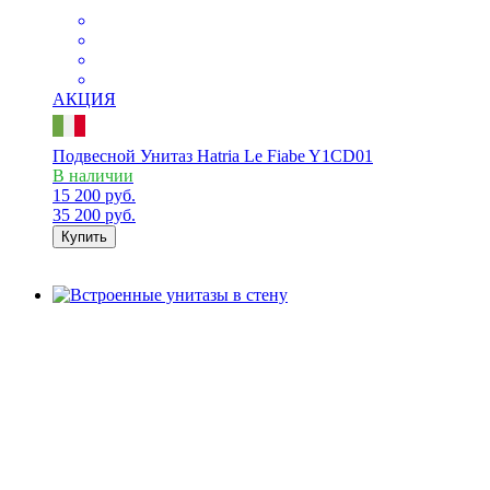
АКЦИЯ
Подвесной Унитаз Hatria Le Fiabe Y1CD01
В наличии
15 200
руб.
35 200
руб.
Купить