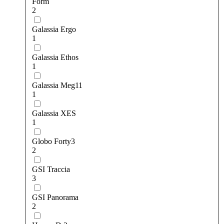
Form
2
Galassia Ergo
1
Galassia Ethos
1
Galassia Meg11
1
Galassia XES
1
Globo Forty3
2
GSI Traccia
3
GSI Рanorama
2