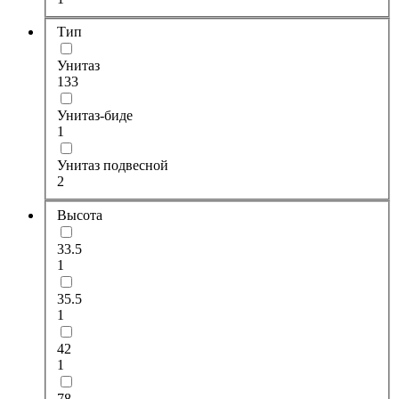
Тип
Унитаз
133
Унитаз-биде
1
Унитаз подвесной
2
Высота
33.5
1
35.5
1
42
1
78