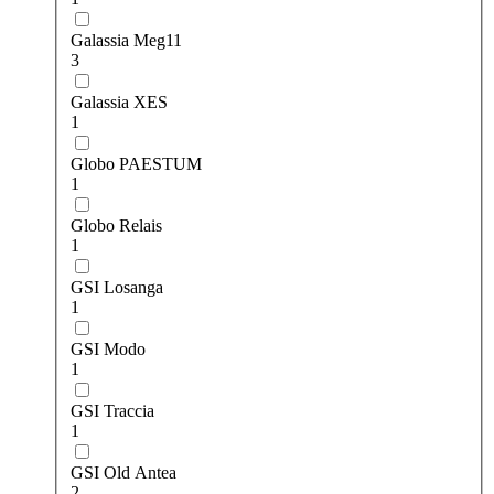
Galassia Meg11
3
Galassia XES
1
Globo PAESTUM
1
Globo Relais
1
GSI Losanga
1
GSI Modo
1
GSI Traccia
1
GSI Оld Аntea
2