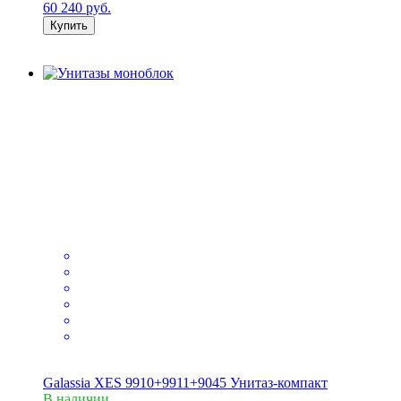
60 240
руб.
Купить
Galassia XES 9910+9911+9045 Унитаз-компакт
В наличии