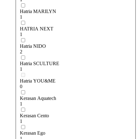
Hatria MARILYN
1
HATRIA NEXT
1
Hatria NIDO
2
Hatria SCULTURE
1
Hatria YOU&ME
0
Kerasan Aquatech
1
Kerasan Cento
1
Kerasan Ego
1