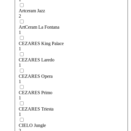
Artceram Jazz
2
ArtCeram La Fontana
1
CEZARES King Palace
1
CEZARES Laredo
1
CEZARES Opera
1
CEZARES Primo
1
CEZARES Triesta
1
CIELO Jungle
2