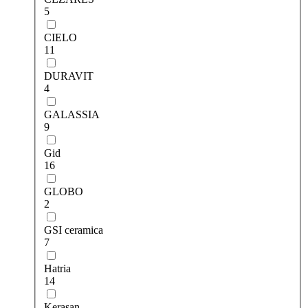
5
CIELO
11
DURAVIT
4
GALASSIA
9
Gid
16
GLOBO
2
GSI ceramica
7
Hatria
14
Kerasan