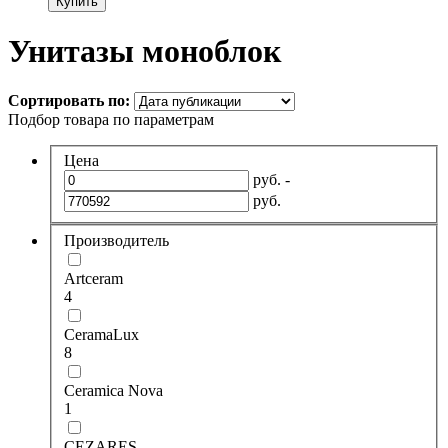
Купить
Унитазы моноблок
Сортировать по:
Подбор товара по параметрам
Цена
руб. -
руб.
Производитель
Artceram
4
CeramaLux
8
Ceramica Nova
1
CEZARES