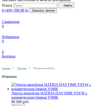
Поиск
Найти
8 (499) 398 88 61
Заказать звонок
Сравнение
0
Избранное
0
0
Корзина
Главная
Унитазы
Унитазы моноблок
Новинки
Унитаз моноблок HATRIA DAYTIME Y0YW с
керамическим бачком Y0MK
86 000
руб.