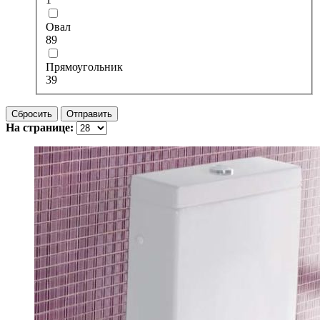
Овал
89
Прямоугольник
39
Сбросить
Отправить
На странице: