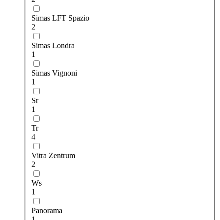
Simas LFT Spazio
2
Simas Londra
1
Simas Vignoni
1
Sr
1
Tr
4
Vitra Zentrum
2
Ws
1
Рanorama
1