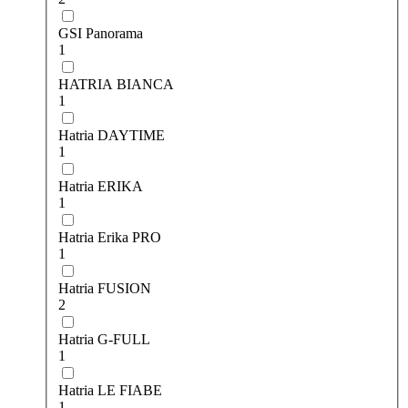
GSI Рanorama
1
HATRIA BIANCA
1
Hatria DAYTIME
1
Hatria ERIKA
1
Hatria Erika PRO
1
Hatria FUSION
2
Hatria G-FULL
1
Hatria LE FIABE
1