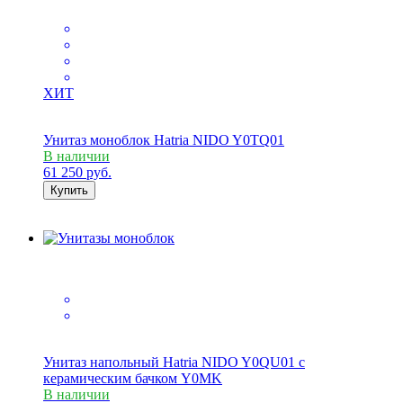
ХИТ
Унитаз моноблок Hatria NIDO Y0TQ01
В наличии
61 250
руб.
Купить
Унитаз напольный Hatria NIDO Y0QU01 с
керамическим бачком Y0MK
В наличии