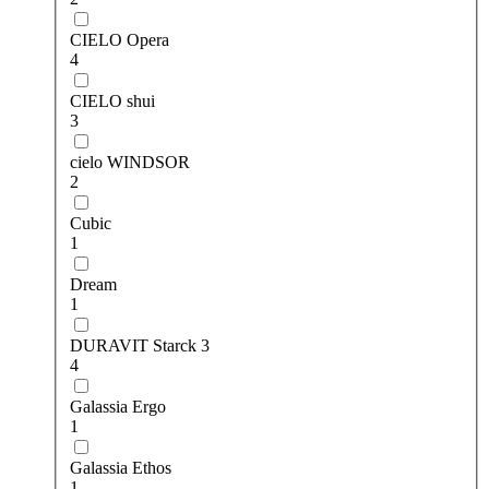
CIELO Opera
4
CIELO shui
3
cielo WINDSOR
2
Cubic
1
Dream
1
DURAVIT Starck 3
4
Galassia Ergo
1
Galassia Ethos
1