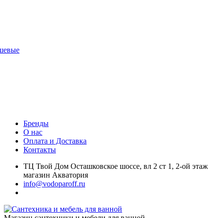
шевые
Бренды
О нас
Оплата и Доставка
Контакты
ТЦ Твой Дом Осташковское шоссе, вл 2 ст 1, 2-ой этаж
магазин Акватория
info@vodoparoff.ru
Магазин сантехники и мебели для ванной