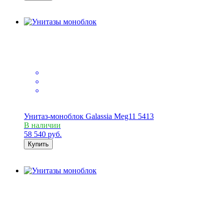
Унитаз-моноблок Galassia Meg11 5413
В наличии
58 540
руб.
Купить