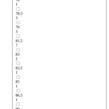
1
78,5
3
79
3
81,5
7
83
2
83,5
1
85
1
86,5
1
90