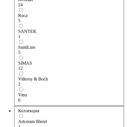
24
Roca
5
SANTEK
1
SantiLine
5
SIMAS
12
Villeroy & Boch
2
Vitra
6
Коллекция
Artceram Blend
1