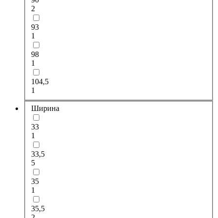
2
93
1
98
1
104,5
1
Ширина
33
1
33,5
5
35
1
35,5
2