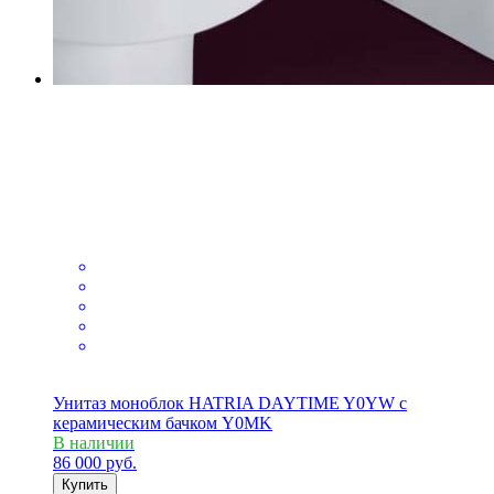
Унитаз моноблок HATRIA DAYTIME Y0YW с
керамическим бачком Y0MK
В наличии
86 000
руб.
Купить