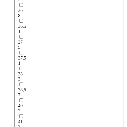
36
8
36,5
1
37
5
37,5
1
38
3
38,5
7
40
2
41
2