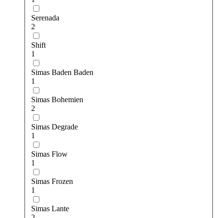
Serenada
2
Shift
1
Simas Baden Baden
1
Simas Bohemien
2
Simas Degrade
1
Simas Flow
1
Simas Frozen
1
Simas Lante
2