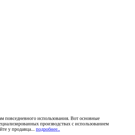
чам повседневного использования. Вот основные
ециализированных производствах с использованием
йте у продавца...
подробнее..