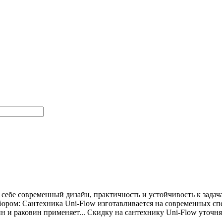
в себе современный дизайн, практичность и устойчивость к зада
ром: Сантехника Uni-Flow изготавливается на современных сп
н и раковин применяет... Скидку на сантехнику Uni-Flow уточня