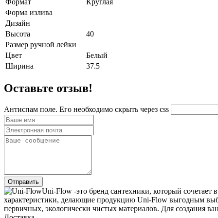
Формат
Круглая
Форма излива
Дизайн
Высота
40
Размер ручной лейки
Цвет
Белый
Ширина
37.5
Оставьте отзыв!
Антиспам поле. Его необходимо скрыть через css
Uni-Flow -это бренд сантехники, который сочетает 
характеристики, делающие продукцию Uni-Flow выгодным выбо
первичных, экологически чистых материалов. Для создания ван
Доставка