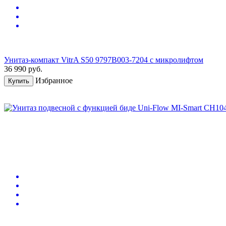
Унитаз-компакт VitrA S50 9797B003-7204 с микролифтом
36 990
руб.
Избранное
Купить