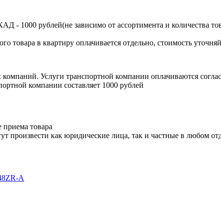
Д - 1000 рублей(не зависимо от ассортимента и количества тов
ого товара в квартиру оплачивается отдельно, стоимость уточняй
х компаний. Услуги транспортной компании оплачиваются согл
портной компании составляет 1000 рублей
е приема товара
ут произвести как юридические лица, так и частные в любом отд