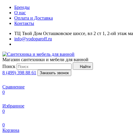
Бренды
О нас
Оплата и Доставка
Контакты
ТЦ Твой Дом Осташковское шоссе, вл 2 ст 1, 2-ой этаж м
info@vodoparoff.ru
Магазин сантехники и мебели для ванной
Поиск
Найти
8 (499) 398 88 61
Заказать звонок
Сравнение
0
Избранное
0
0
Корзина