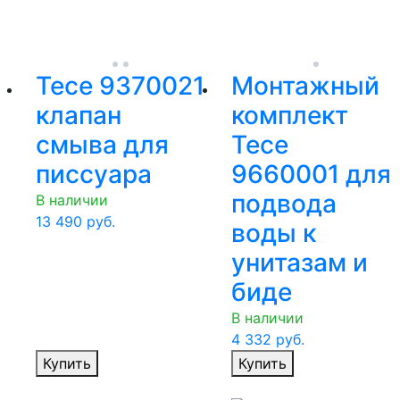
Tece 9370021
Монтажный
клапан
комплект
смыва для
Tece
писсуара
9660001 для
подвода
В наличии
13 490
руб.
воды к
унитазам и
биде
В наличии
4 332
руб.
Купить
Купить