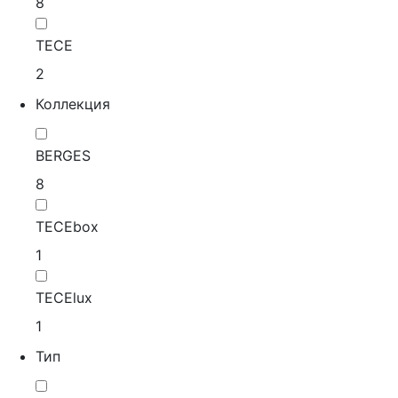
8
TECE
2
Коллекция
BERGES
8
TECEbox
1
TECElux
1
Тип