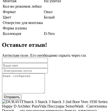
Монтаж
На унитаз
Кол-во режимов лейки
Формат
Овал
Цвет
Белый
Отверстие для монтажа
Форма излива
Коллекция
D-Neo
Оставьте отзыв!
Антиспам поле. Его необходимо скрыть через css
Starck 3 Starck 3 Starck 3 2nd floor Vero 1930 Series
Happy D Architec PuraVida Писсуары SensoWash Сантехника
Duravit — это продукция немецкого бренда, известного