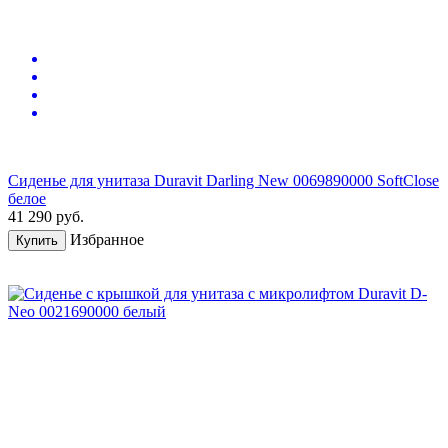
Сиденье для унитаза Duravit Darling New 0069890000 SoftClose
белое
41 290
руб.
Избранное
Купить