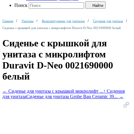
Поиск
Найти
Главная
Унитазы
Комплектующие для унитазов
Сидения для унитаза
Сиденье с крышкой для унитаза с микролифтом Duravit D-Neo 0021690000 белый
Сиденье с крышкой для
унитаза с микролифтом
Duravit D-Neo 0021690000
белый
←
Сиденье для унитаза с крышкой микролифт ...
↑ Сидения
для унитаза
Сиденье для унитаза Grohe Bau Ceramic 39...
→