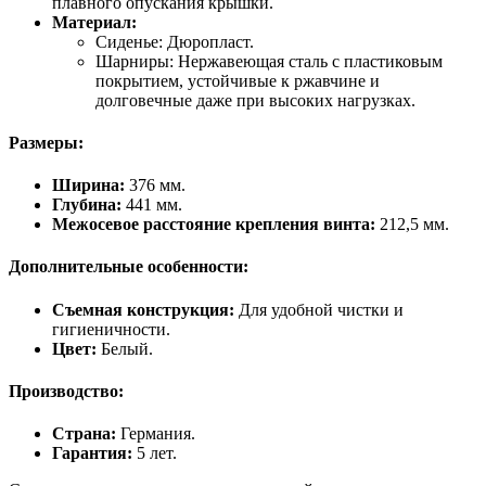
плавного опускания крышки.
Материал:
Сиденье: Дюропласт.
Шарниры: Нержавеющая сталь с пластиковым
покрытием, устойчивые к ржавчине и
долговечные даже при высоких нагрузках.
Размеры:
Ширина:
376 мм.
Глубина:
441 мм.
Межосевое расстояние крепления винта:
212,5 мм.
Дополнительные особенности:
Съемная конструкция:
Для удобной чистки и
гигиеничности.
Цвет:
Белый.
Производство:
Страна:
Германия.
Гарантия:
5 лет.