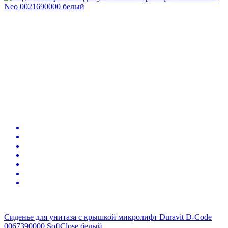
Сиденье для унитаза с крышкой микролифт Duravit D-Code
0067390000 SoftClose белый