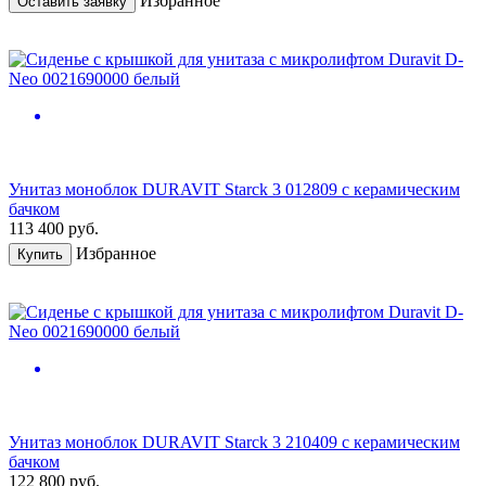
Избранное
Оставить заявку
Унитаз моноблок DURAVIT Starck 3 012809 с керамическим
бачком
113 400
руб.
Избранное
Купить
Унитаз моноблок DURAVIT Starck 3 210409 с керамическим
бачком
122 800
руб.