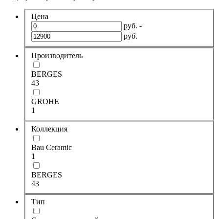
Цена
руб. -
руб.
Производитель
BERGES
43
GROHE
1
Коллекция
Bau Ceramic
1
BERGES
43
Тип