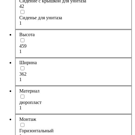
Сидение с крышкой для унитаза
42
Сиденье для унитаза
1
Высота
459
1
Ширина
362
1
Материал
дюропласт
1
Монтаж
Горизонтальный