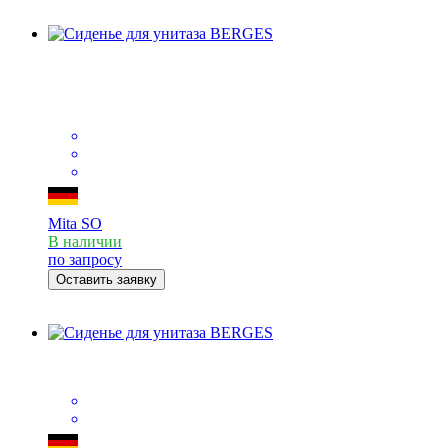
Mita SO
В наличии
по запросу
Оставить заявку