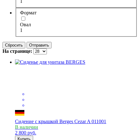
1
Формат
Овал
1
Сбросить
Отправить
На странице:
Сидение с крышкой Berges Cezar A 011001
В наличии
2 800
руб.
Купить