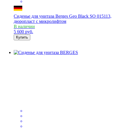
Сиденье для унитаза Berges Geo Black SO 015113,
дюропласт с микролифтом
В наличии
5 600
руб.
Купить