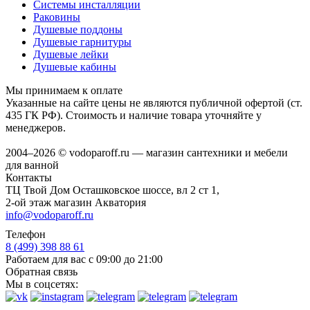
Системы инсталляции
Раковины
Душевые поддоны
Душевые гарнитуры
Душевые лейки
Душевые кабины
Мы принимаем к оплате
Указанные на сайте цены не являются публичной офертой (ст.
435 ГК РФ). Стоимость и наличие товара уточняйте у
менеджеров.
2004–2026 © vodoparoff.ru — магазин сантехники и мебели
для ванной
Контакты
ТЦ Твой Дом Осташковское шоссе, вл 2 ст 1,
2-ой этаж магазин Акватория
info@vodoparoff.ru
Телефон
8 (499) 398 88 61
Работаем для вас с 09:00 до 21:00
Обратная связь
Мы в соцсетях: