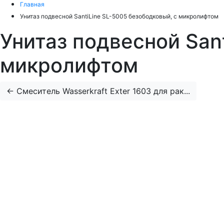
Главная
Унитаз подвесной SantiLine SL-5005 безободковый, с микролифтом
Унитаз подвесной San
микролифтом
←
Смеситель Wasserkraft Exter 1603 для рак...