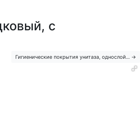
дковый, с
Гигиенические покрытия унитаза, однослой...
→