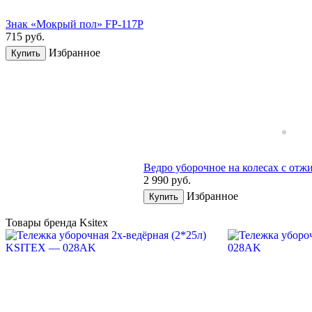
Знак «Мокрый пол» FP-117P
715
руб.
Избранное
Купить
Ведро уборочное на колесах с о
2 990
руб.
Избранное
Купить
Товары бренда Ksitex