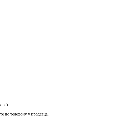
ара).
те по телефону у продавца.