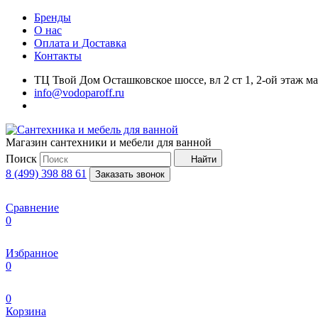
Бренды
О нас
Оплата и Доставка
Контакты
ТЦ Твой Дом Осташковское шоссе, вл 2 ст 1, 2-ой этаж м
info@vodoparoff.ru
Магазин сантехники и мебели для ванной
Поиск
Найти
8 (499) 398 88 61
Заказать звонок
Сравнение
0
Избранное
0
0
Корзина