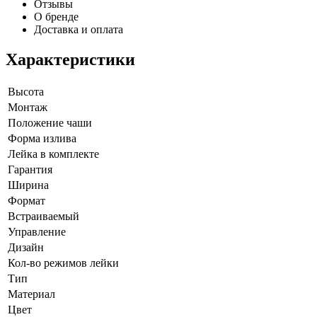
Отзывы
О бренде
Доставка и оплата
Характеристики
Высота
Монтаж
Положение чаши
Форма излива
Лейка в комплекте
Гарантия
Ширина
Формат
Встраиваемый
Управление
Дизайн
Кол-во режимов лейки
Тип
Материал
Цвет