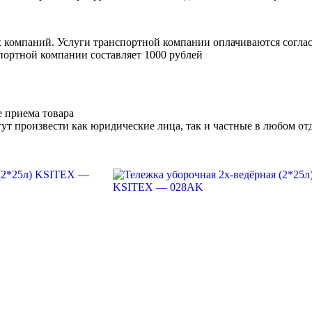
х компаний. Услуги транспортной компании оплачиваются согл
портной компании составляет 1000 рублей
е приема товара
ут произвести как юридические лица, так и частные в любом отд