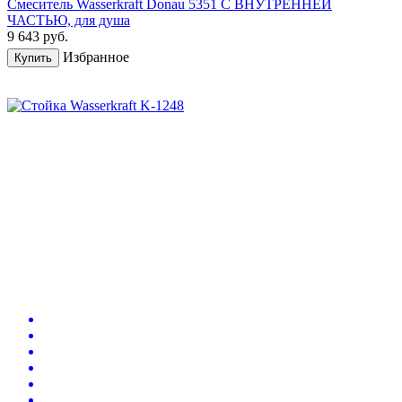
Смеситель Wasserkraft Donau 5351 С ВНУТРЕННЕЙ
ЧАСТЬЮ, для душа
9 643
руб.
Избранное
Купить