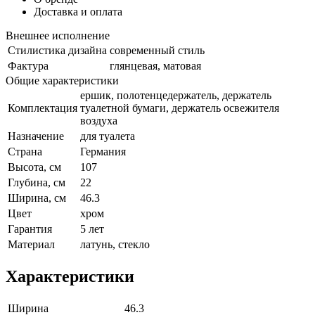
Доставка и оплата
Внешнее исполнение
Стилистика дизайна
современный стиль
Фактура
глянцевая, матовая
Общие характеристики
ершик, полотенцедержатель, держатель
Комплектация
туалетной бумаги, держатель освежителя
воздуха
Назначение
для туалета
Страна
Германия
Высота, см
107
Глубина, см
22
Ширина, см
46.3
Цвет
хром
Гарантия
5 лет
Материал
латунь, стекло
Характеристики
Ширина
46.3