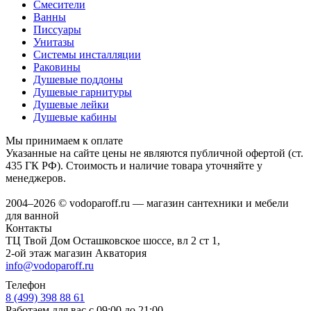
Смесители
Ванны
Писсуары
Унитазы
Системы инсталляции
Раковины
Душевые поддоны
Душевые гарнитуры
Душевые лейки
Душевые кабины
Мы принимаем к оплате
Указанные на сайте цены не являются публичной офертой (ст.
435 ГК РФ). Стоимость и наличие товара уточняйте у
менеджеров.
2004–2026 © vodoparoff.ru — магазин сантехники и мебели
для ванной
Контакты
ТЦ Твой Дом Осташковское шоссе, вл 2 ст 1,
2-ой этаж магазин Акватория
info@vodoparoff.ru
Телефон
8 (499) 398 88 61
Работаем для вас с 09:00 до 21:00