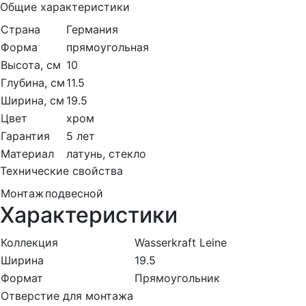
Общие характеристики
Страна
Германия
Форма
прямоугольная
Высота, см
10
Глубина, см
11.5
Ширина, см
19.5
Цвет
хром
Гарантия
5 лет
Материал
латунь, стекло
Технические свойства
Монтаж
подвесной
Характеристики
Коллекция
Wasserkraft Leine
Ширина
19.5
Формат
Прямоугольник
Отверстие для монтажа