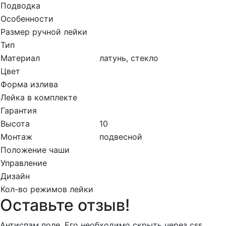
Подводка
Особенности
Размер ручной лейки
Тип
Материал
латунь, стекло
Цвет
Форма излива
Лейка в комплекте
Гарантия
Высота
10
Монтаж
подвесной
Положение чаши
Управление
Дизайн
Кол-во режимов лейки
Оставьте отзыв!
Антиспам поле. Его необходимо скрыть через css