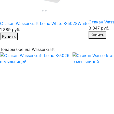
Стакан Wass
Стакан Wasserkraft Leine White K-5028White
3 047
руб.
1 889
руб.
Из
Купить
Избранное
Купить
Товары бренда Wasserkraft