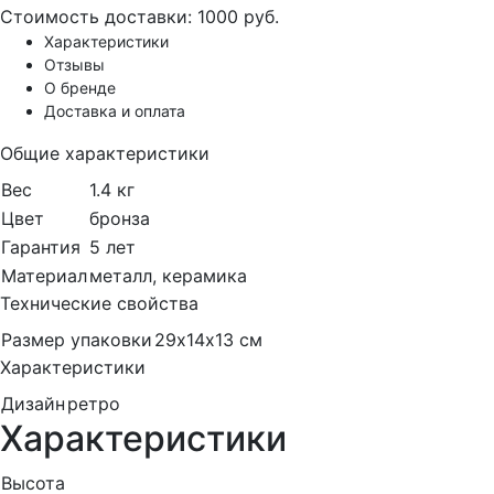
Стоимость доставки:
1000 руб.
Характеристики
Отзывы
О бренде
Доставка и оплата
Общие характеристики
Вес
1.4 кг
Цвет
бронза
Гарантия
5 лет
Материал
металл, керамика
Технические свойства
Размер упаковки
29х14х13 см
Характеристики
Дизайн
ретро
Характеристики
Высота