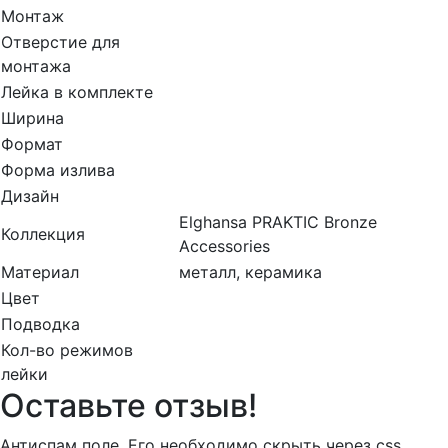
Монтаж
Отверстие для
монтажа
Лейка в комплекте
Ширина
Формат
Форма излива
Дизайн
Elghansa PRAKTIC Bronze
Коллекция
Accessories
Материал
металл, керамика
Цвет
Подводка
Кол-во режимов
лейки
Оставьте отзыв!
Антиспам поле. Его необходимо скрыть через css