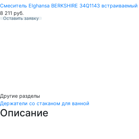
Смеситель Elghansa BERKSHIRE 34Q1143 встраиваемы
8 211
руб.
Оставить заявку
Избранное
Другие разделы
Держатели со стаканом для ванной
Описание