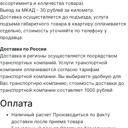
ассортимента и количества товара).
Выезд за МКАД - 30 рублей за километр.
Доставка осуществляется до подъезда, услуга
подъема габаритного товара в квартиру оплачивается
отдельно, стоимость уточняйте по телефону у
продавца.
Доставка по России
Доставка в регионы осуществляется посредством
транспортных компаний. Услуги транспортной
компании оплачиваются согласно тарифам
транспортной компании. Вы выбираете удобную для
Вас транспортную компанию, стоимость доставки до
транспортной компании составляет 1000 рублей
Оплата
Наличный расчет
Производиться по факту
доставки после приема товара