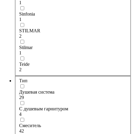
1
Sinfonia
1
STILMAR
2
Stilmar
1
Teide
2
Тип
Душевая система
29
С душевым гарнитуром
4
Смеситель
42