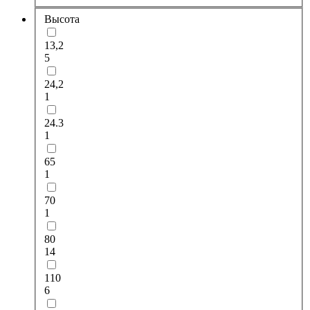
Высота
13,2
5
24,2
1
24.3
1
65
1
70
1
80
14
110
6