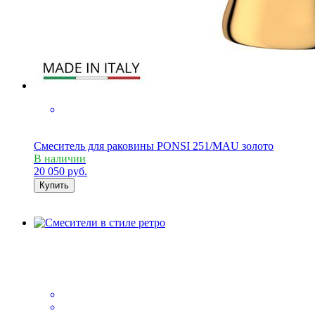
Смеситель для раковины PONSI 251/MAU золото
В наличии
20 050
руб.
Купить