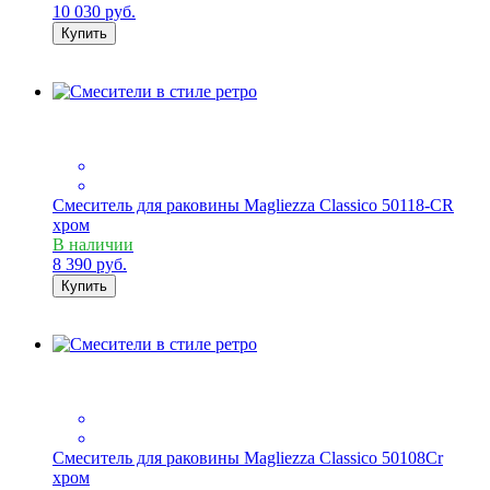
10 030
руб.
Купить
Смеситель для раковины Magliezza Classico 50118-CR
хром
В наличии
8 390
руб.
Купить
Смеситель для раковины Magliezza Classico 50108Cr
хром