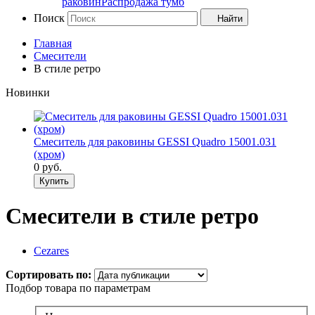
раковин
Распродажа тумб
Поиск
Найти
Главная
Смесители
В стиле ретро
Новинки
Смеситель для рaкoвины GESSI Quadro 15001.031
(хрoм)
0
руб.
Купить
Смесители в стиле ретро
Cezares
Сортировать по:
Подбор товара по параметрам