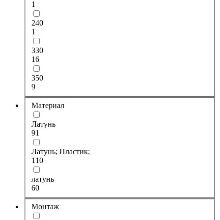
1
240
1
330
16
350
9
Материал
Латунь
91
Латунь; Пластик;
110
латунь
60
Монтаж