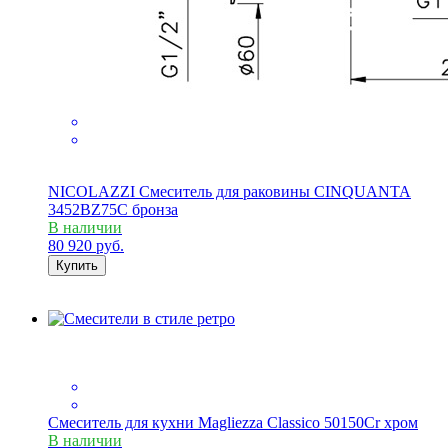
NICOLAZZI Смеситель для раковины CINQUANTA
3452BZ75C бронза
В наличии
80 920
руб.
Купить
Смеситель для кухни Magliezza Classico 50150Cr хром
В наличии