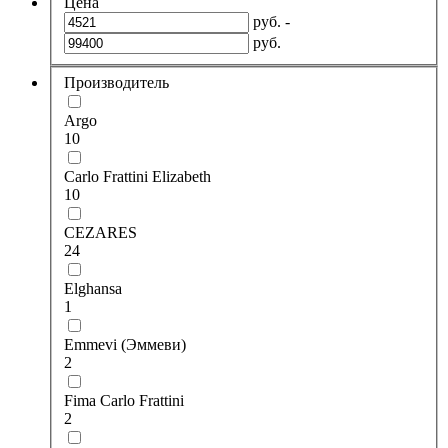
Цена
руб. -
руб.
Производитель
Argo
10
Carlo Frattini Elizabeth
10
CEZARES
24
Elghansa
1
Emmevi (Эммеви)
2
Fima Carlo Frattini
2