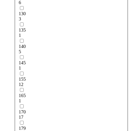
6
130
3
135
1
140
5
145
1
155
12
165
1
170
17
179