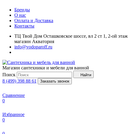
Бренды
О нас
Оплата и Доставка
Контакты
ТЦ Твой Дом Осташковское шоссе, вл 2 ст 1, 2-ой этаж
магазин Акватория
info@vodoparoff.ru
Магазин сантехники и мебели для ванной
Поиск
Найти
8 (499) 398 88 61
Заказать звонок
Сравнение
0
Избранное
0
0