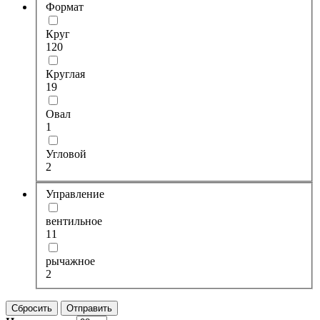
Формат
Круг
120
Круглая
19
Овал
1
Угловой
2
Управление
вентильное
11
рычажное
2
Сбросить
Отправить