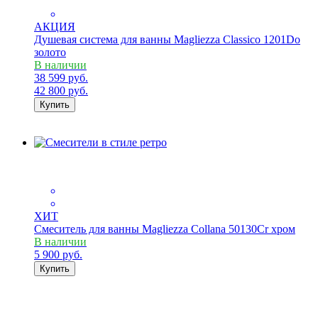
АКЦИЯ
Душевая система для ванны Magliezza Classico 1201Do
золото
В наличии
38 599
руб.
42 800
руб.
Купить
ХИТ
Смеситель для ванны Magliezza Collana 50130Cr хром
В наличии
5 900
руб.
Купить