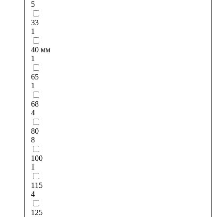
5
33
1
40 мм
1
65
1
68
4
80
8
100
1
115
4
125