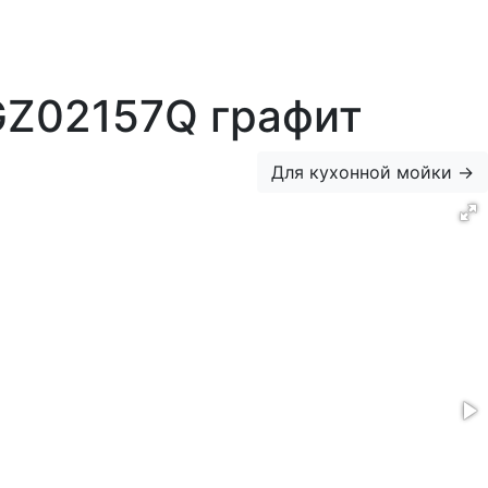
GZ02157Q графит
Для кухонной мойки
→