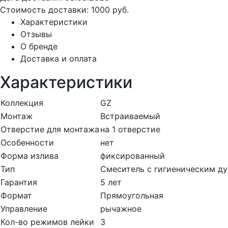
Стоимость доставки:
1000 руб.
Характеристики
Отзывы
О бренде
Доставка и оплата
Характеристики
Коллекция
GZ
Монтаж
Встраиваемый
Отверстие для монтажа
на 1 отверстие
Особенности
нет
Форма излива
фиксированный
Тип
Смеситель с гигиеническим д
Гарантия
5 лет
Формат
Прямоугольная
Управление
рычажное
Кол-во режимов лейки
3