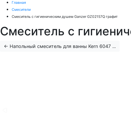
Главная
Смесители
Смеситель с гигиеническим душем Ganzer GZ02157Q графит
Смеситель с гигиени
←
Напольный смеситель для ванны Kern 6047 ...