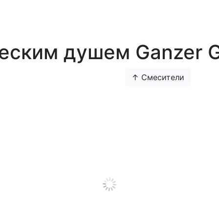
ческим душем Ganzer 
↑ Смесители