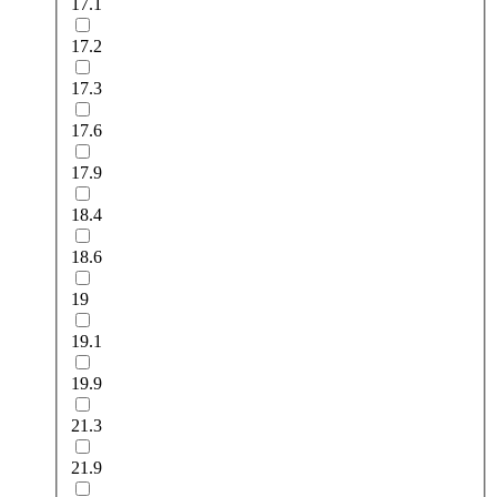
17.1
17.2
17.3
17.6
17.9
18.4
18.6
19
19.1
19.9
21.3
21.9