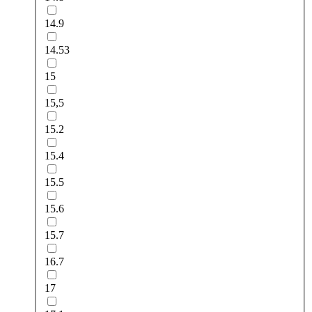
14.9
14.53
15
15,5
15.2
15.4
15.5
15.6
15.7
16.7
17