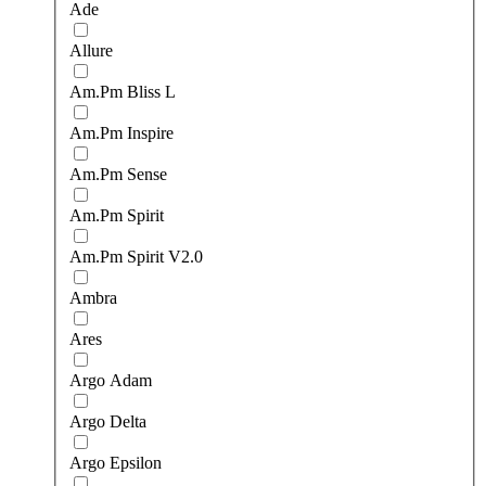
Ade
Allure
Am.Pm Bliss L
Am.Pm Inspire
Am.Pm Sense
Am.Pm Spirit
Am.Pm Spirit V2.0
Ambra
Ares
Argo Adam
Argo Delta
Argo Epsilon