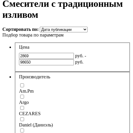
Смесители с традиционным
изливом
Сортировать по:
Подбор товара по параметрам
Цена
руб. -
руб.
Производитель
Am.Pm
Argo
CEZARES
Daniel (Даниэль)