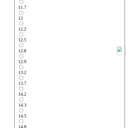
11.7
12
12.2
12.5
12.8
12.9
13.2
13.7
14.2
14.3
14.5
14.8