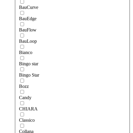
BauCurve
BauEdge
BauFlow
BauLoop
Bianco
Bingo star
Bingo Star
Bozz
Candy
CHIARA
Classico
Collana