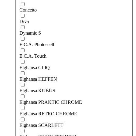
Concetto
Diva
Dynamic S
E.C.A. Photoscell
E.C.A. Touch
Elghansa CLIQ
Elghansa HEFFEN
Elghansa KUBUS
Elghansa PRAKTIC CHROME
Elghansa RETRO CHROME
Elghansa SCARLETT