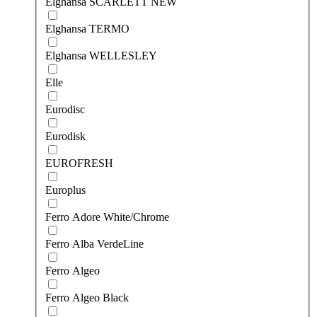
Elghansa SCARLETT NEW
Elghansa TERMO
Elghansa WELLESLEY
Elle
Eurodisc
Eurodisk
EUROFRESH
Europlus
Ferro Adore White/Chrome
Ferro Alba VerdeLine
Ferro Algeo
Ferro Algeo Black