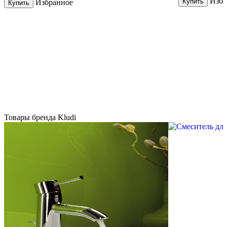
Избр
Купить
Избранное
Купить
Товары бренда Kludi