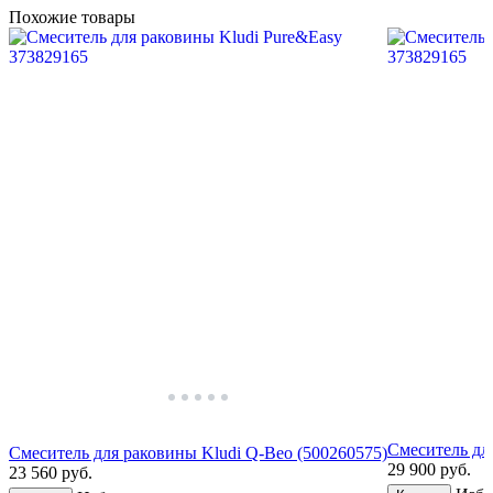
Похожие товары
Смеситель дл
Смеситель для раковины Kludi Q-Beo (500260575)
29 900
руб.
23 560
руб.