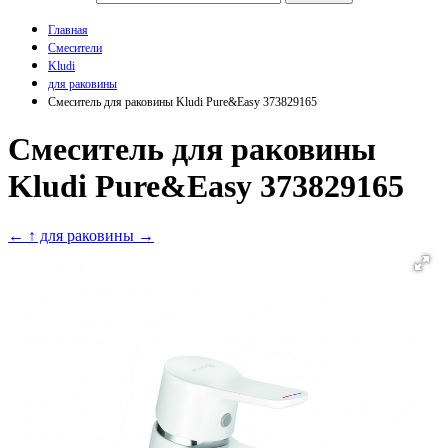
Главная
Смесители
Kludi
для раковины
Смеситель для раковины Kludi Pure&Easy 373829165
Смеситель для раковины
Kludi Pure&Easy 373829165
←
↑ для раковины
→