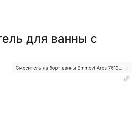
тель для ванны с
Смеситель на борт ванны Emmevi Ares 7612...
→