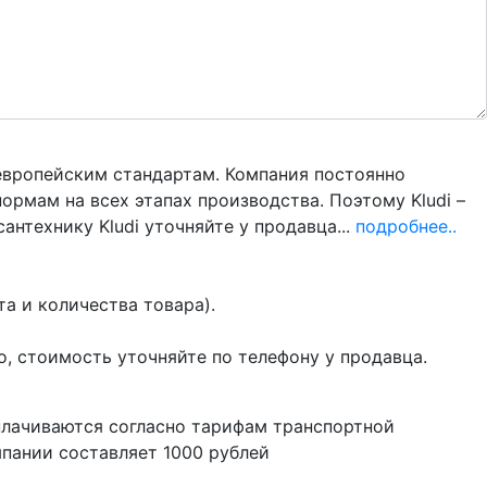
 европейским стандартам. Компания постоянно
рмам на всех этапах производства. Поэтому Kludi –
антехнику Kludi уточняйте у продавца...
подробнее..
а и количества товара).
о, стоимость уточняйте по телефону у продавца.
плачиваются согласно тарифам транспортной
пании составляет 1000 рублей