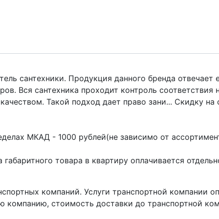
итель сантехники. Продукция данного бренда отвечает
в. Вся сантехника проходит контроль соответствия но
ачеством. Такой подход дает право зани... Скидку на с
делах МКАД - 1000 рублей(не зависимо от ассортимент
 габаритного товара в квартиру оплачивается отдельн
нспортных компаний. Услуги транспортной компании о
ю компанию, стоимость доставки до транспортной ком