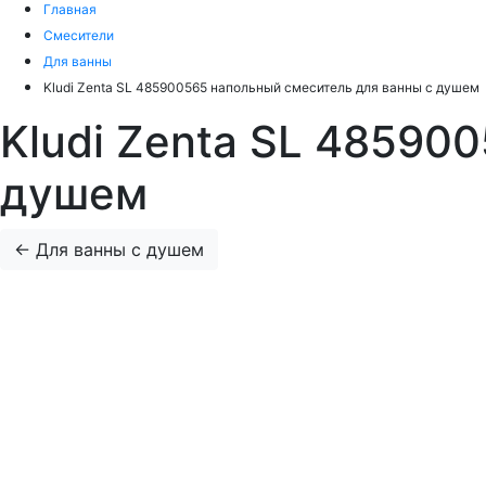
Главная
Смесители
Для ванны
Kludi Zenta SL 485900565 напольный смеситель для ванны с душем
Kludi Zenta SL 48590
душем
←
Для ванны с душем