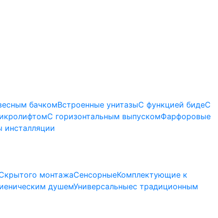
весным бачком
Встроенные унитазы
С функцией биде
С
микролифтом
C горизонтальным выпуском
Фарфоровые
 инсталляции
Скрытого монтажа
Сенсорные
Комплектующие к
гиеническим душем
Универсальные
с традиционным