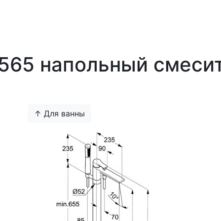
0565 напольный смеси
↑ Для ванны