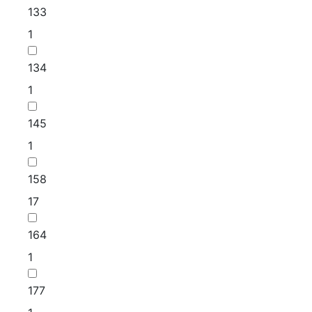
133
1
134
1
145
1
158
17
164
1
177