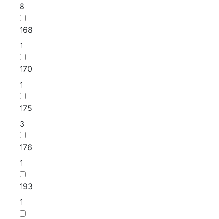
8
168
1
170
1
175
3
176
1
193
1