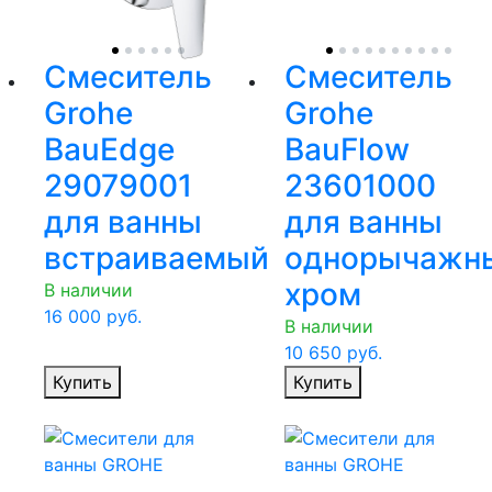
Смеситель
Смеситель
Grohe
Grohe
BauEdge
BauFlow
29079001
23601000
для ванны
для ванны
встраиваемый
однорычажн
хром
В наличии
16 000
руб.
В наличии
10 650
руб.
Купить
Купить