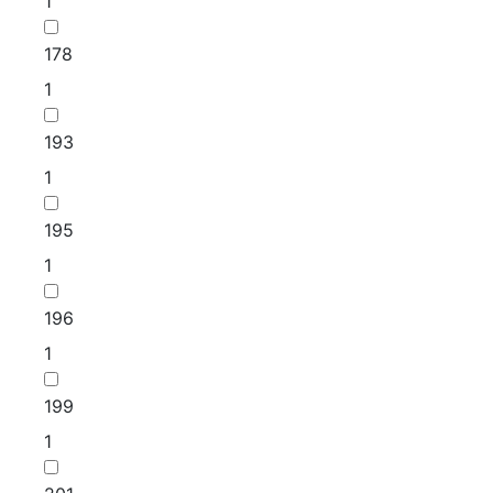
1
178
1
193
1
195
1
196
1
199
1