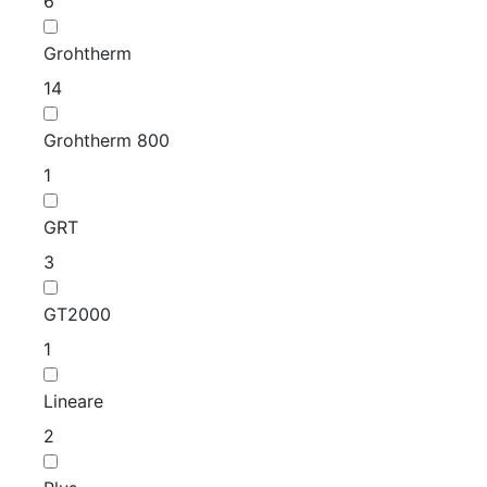
6
Grohtherm
14
Grohtherm 800
1
GRT
3
GT2000
1
Lineare
2