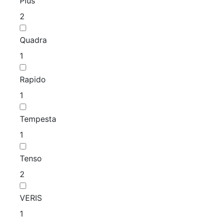
Plus
2
Quadra
1
Rapido
1
Tempesta
1
Tenso
2
VERIS
1