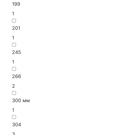
199
1
201
1
245
1
266
2
300 мм
1
304
3