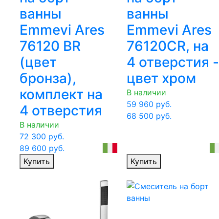
ванны
ванны
Emmevi Ares
Emmevi Ares
76120 BR
76120CR, на
(цвет
4 отверстия -
бронза),
цвет хром
комплект на
В наличии
59 960
руб.
4 отверстия
68 500
руб.
В наличии
72 300
руб.
89 600
руб.
Купить
Купить