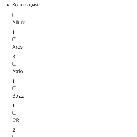
Коллекция
Allure
1
Ares
8
Atrio
1
Bozz
1
CR
2