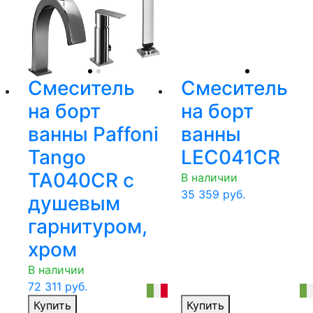
Смеситель
Смеситель
на борт
на борт
ванны Paffoni
ванны
Tango
LEC041CR
TA040CR с
В наличии
35 359
руб.
душевым
гарнитуром,
хром
В наличии
72 311
руб.
Купить
Купить