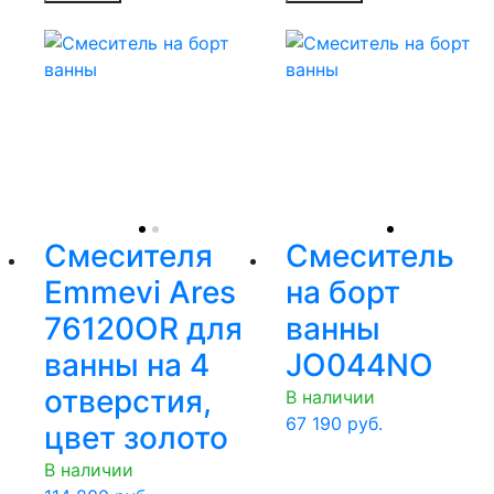
Смесителя
Смеситель
Emmevi Ares
на борт
76120OR для
ванны
ванны на 4
JO044NO
отверстия,
В наличии
67 190
руб.
цвет золото
В наличии