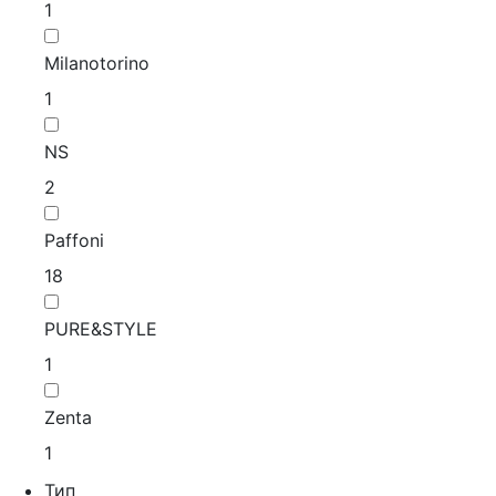
1
Milanotorino
1
NS
2
Paffoni
18
PURE&STYLE
1
Zenta
1
Тип