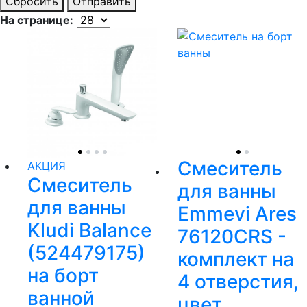
Сбросить
Отправить
На странице:
Смеситель
АКЦИЯ
Смеситель
для ванны
для ванны
Emmevi Ares
Kludi Balance
76120CRS -
(524479175)
комплект на
на борт
4 отверстия,
ванной
цвет