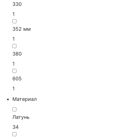
330
1
352 мм
1
380
1
605
1
Материал
Латунь
34