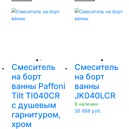
Смеситель
Смеситель
на борт
на борт
ванны Paffoni
ванны
Tilt TI040CR
JK040LCR
с душевым
В наличии
36 988
руб.
гарнитуром,
хром