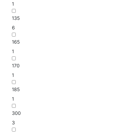
1
135
6
165
1
170
1
185
1
300
3