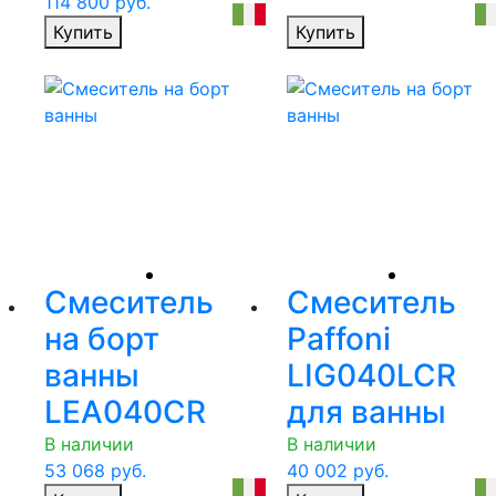
114 800
руб.
Купить
Купить
Смеситель
Смеситель
на борт
Paffoni
ванны
LIG040LCR
LEA040CR
для ванны
В наличии
В наличии
53 068
руб.
40 002
руб.