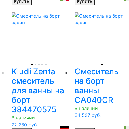
Купить
Купить
Kludi Zenta
Смеситель
смеситель
на борт
для ванны на
ванны
борт
CA040CR
384470575
В наличии
34 527
руб.
В наличии
72 280
руб.