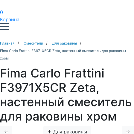
0
Корзина
Главная
Смесители
Для раковины
Fima Carlo Frattini F3971X5CR Zeta, настенный смеситель для раковины
хром
Fima Carlo Frattini
F3971X5CR Zeta,
настенный смеситель
для раковины хром
←
↑ Для раковины
→