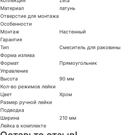
Коллекция
Zeta
Материал
латунь
Отверстие для монтажа
Особенности
Монтаж
Настенный
Гарантия
Тип
Смеситель для раковины
Форма излива
Формат
Прямоугольник
Управление
Высота
90 мм
Кол-во режимов лейки
Цвет
Хром
Размер ручной лейки
Подводка
Ширина
210 мм
Лейка в комплекте