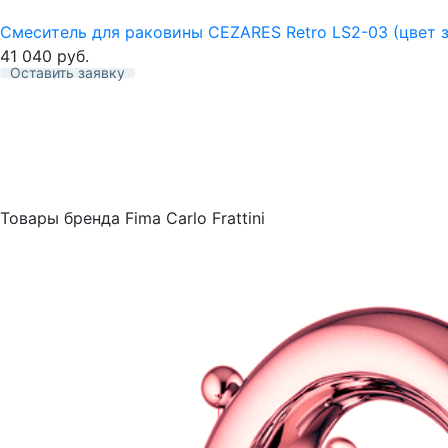
Смеситель для раковины CEZARES Retro LS2-03 (цвет 
41 040
руб.
Оставить заявку
Избранное
Товары бренда Fima Carlo Frattini