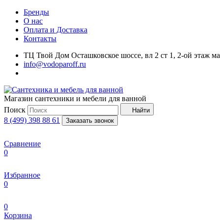
Бренды
О нас
Оплата и Доставка
Контакты
ТЦ Твой Дом Осташковское шоссе, вл 2 ст 1, 2-ой этаж м
info@vodoparoff.ru
Магазин сантехники и мебели для ванной
Поиск
Найти
8 (499) 398 88 61
Заказать звонок
Сравнение
0
Избранное
0
0
Корзина