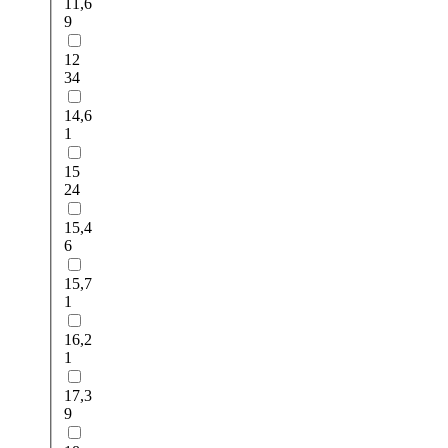
11,6
9
12
34
14,6
1
15
24
15,4
6
15,7
1
16,2
1
17,3
9