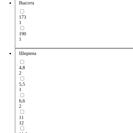
Высота
173
1
190
1
Ширина
4,8
2
5,5
1
6,6
2
11
12