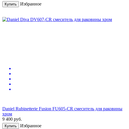
Избранное
Купить
Daniel Rubinetterie Fusion FU605-CR смеситель для раковины
хром
9 400
руб.
Избранное
Купить