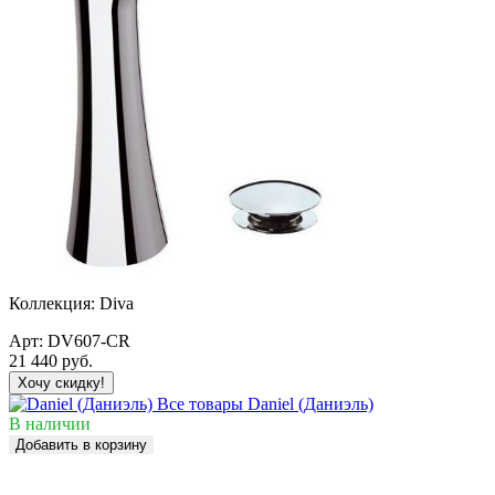
Коллекция:
Diva
Арт:
DV607-CR
21 440
руб.
Хочу скидку!
Все товары Daniel (Даниэль)
В наличии
Добавить в корзину