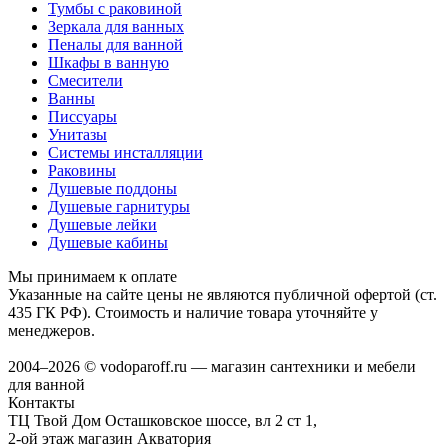
Тумбы с раковиной
Зеркала для ванных
Пеналы для ванной
Шкафы в ванную
Смесители
Ванны
Писсуары
Унитазы
Системы инсталляции
Раковины
Душевые поддоны
Душевые гарнитуры
Душевые лейки
Душевые кабины
Мы принимаем к оплате
Указанные на сайте цены не являются публичной офертой (ст.
435 ГК РФ). Стоимость и наличие товара уточняйте у
менеджеров.
2004–2026 © vodoparoff.ru — магазин сантехники и мебели
для ванной
Контакты
ТЦ Твой Дом Осташковское шоссе, вл 2 ст 1,
2-ой этаж магазин Акватория