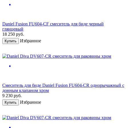
Daniel Fusion FU604-CF смеситель для биде черный
глянцевый
18 250
руб.
Избранное
Купить
Смеситель для биде Daniel Fusion FU604-CR однорычажный с
донным клапаном хром
9 230
руб.
Избранное
Купить