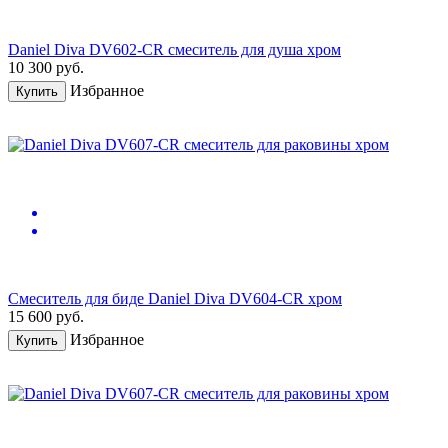
Daniel Diva DV602-CR смеситель для душа хром
10 300
руб.
Избранное
Купить
Смеситель для биде Daniel Diva DV604-CR хром
15 600
руб.
Избранное
Купить