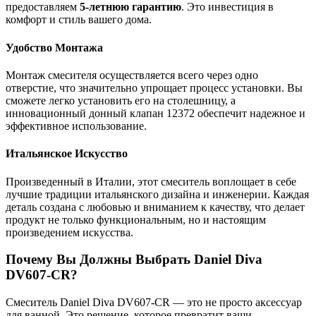
предоставляем
5-летнюю гарантию
. Это инвестиция в
комфорт и стиль вашего дома.
Удобство Монтажа
Монтаж смесителя осуществляется всего через одно
отверстие, что значительно упрощает процесс установки. Вы
сможете легко установить его на столешницу, а
инновационный донный клапан 12372 обеспечит надежное и
эффективное использование.
Итальянское Искусство
Произведенный в Италии, этот смеситель воплощает в себе
лучшие традиции итальянского дизайна и инженерии. Каждая
деталь создана с любовью и вниманием к качеству, что делает
продукт не только функциональным, но и настоящим
произведением искусства.
Почему Вы Должны Выбрать Daniel Diva
DV607-CR?
Смеситель Daniel Diva DV607-CR — это не просто аксессуар
для ванной. Это решение, которое превратит ваши