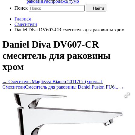
раковин
Распродажа тумб
Поиск
Найти
Главная
Смесители
Daniel Diva DV607-CR смеситель для раковины хром
Daniel Diva DV607-CR
смеситель для раковины
хром
←
Смеситель Magliezza Bianco 50117Cr (хром...
↑
Смесители
Смеситель для раковины Daniel Fusion FU6...
→