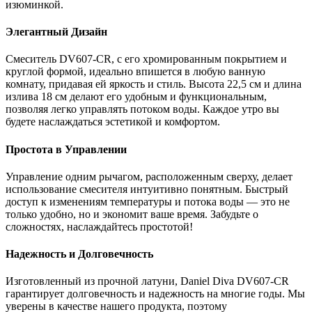
изюминкой.
Элегантный Дизайн
Смеситель DV607-CR, с его хромированным покрытием и
круглой формой, идеально впишется в любую ванную
комнату, придавая ей яркость и стиль. Высота 22,5 см и длина
излива 18 см делают его удобным и функциональным,
позволяя легко управлять потоком воды. Каждое утро вы
будете наслаждаться эстетикой и комфортом.
Простота в Управлении
Управление одним рычагом, расположенным сверху, делает
использование смесителя интуитивно понятным. Быстрый
доступ к изменениям температуры и потока воды — это не
только удобно, но и экономит ваше время. Забудьте о
сложностях, наслаждайтесь простотой!
Надежность и Долговечность
Изготовленный из прочной латуни, Daniel Diva DV607-CR
гарантирует долговечность и надежность на многие годы. Мы
уверены в качестве нашего продукта, поэтому