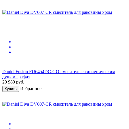
Daniel Fusion FU6454DC-GO смеситель с гигиеническим
душем графит
20 980
руб.
Избранное
Купить