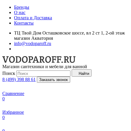
Бренды
О нас
Оплата и Доставка
Контакты
ТЦ Твой Дом Осташковское шоссе, вл 2 ст 1, 2-ой этаж
магазин Акватория
info@vodoparoff.ru
Магазин сантехники и мебели для ванной
Поиск
Найти
8 (499) 398 88 61
Заказать звонок
Сравнение
0
Избранное
0
0