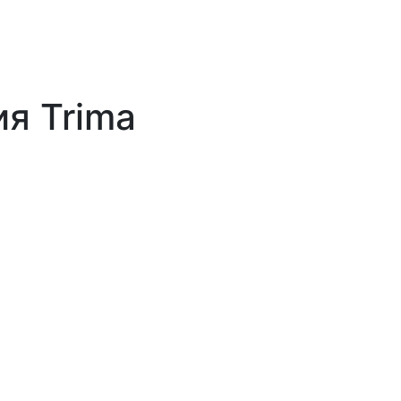
я Trima