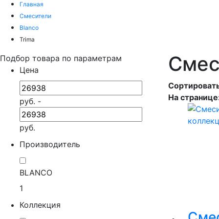
Главная
Смесители
Blanco
Trima
Смес
Подбор товара по параметрам
Цена
Сортировать
На странице
руб. -
руб.
Производитель
BLANCO
1
Коллекция
Сме