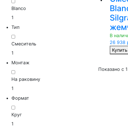
Blan
Blanco
Silgr
1
жем
Тип
В налич
26 938
р
Смеситель
Купить
1
Монтаж
Показано с
1
На раковину
1
Формат
Круг
1