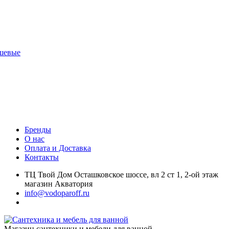
шевые
Бренды
О нас
Оплата и Доставка
Контакты
ТЦ Твой Дом Осташковское шоссе, вл 2 ст 1, 2-ой этаж
магазин Акватория
info@vodoparoff.ru
Магазин сантехники и мебели для ванной