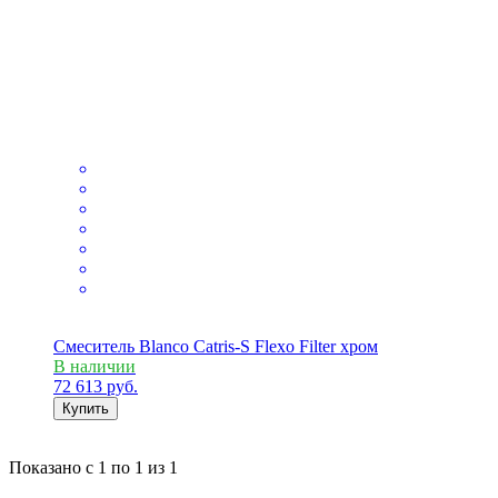
Смеситель Blanco Catris-S Flexo Filter хром
В наличии
72 613
руб.
Купить
Показано с
1 по 1
из
1