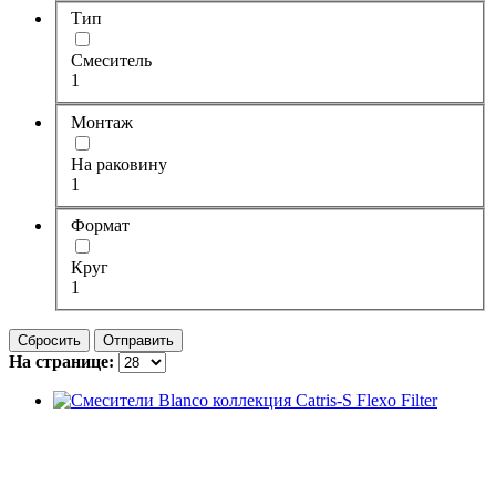
Тип
Смеситель
1
Монтаж
На раковину
1
Формат
Круг
1
Сбросить
Отправить
На странице: