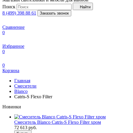
Поиск
Найти
8 (499) 398 88 61
Заказать звонок
Сравнение
0
Избранное
0
0
Корзина
Главная
Смесители
Blanco
Catris-S Flexo Filter
Новинки
Смеситель Blanco Catris-S Flexo Filter хром
72 613
руб.