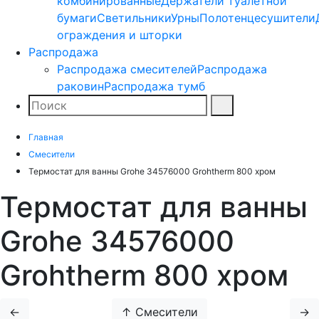
комбинированные
Держатели туалетной
бумаги
Светильники
Урны
Полотенцесушители
ограждения и шторки
Распродажа
Распродажа смесителей
Распродажа
раковин
Распродажа тумб
Поиск
Найти
Главная
Смесители
Термостат для ванны Grohe 34576000 Grohtherm 800 хром
Термостат для ванны
Grohe 34576000
Grohtherm 800 хром
←
↑ Смесители
→