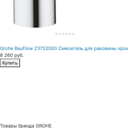
Grohe BauFlow 23752000 Смеситель для раковины хро
8 260
руб.
Избранное
Купить
Товары бренда GROHE