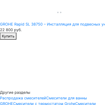
GROHE Rapid SL 38750 – Инсталляция для подвесных у
22 800
руб.
Избранное
Купить
Другие разделы
Распродажа смесителей
Смесители для ванны
GROHE
Смесители с термостатом Grohe
Смесители