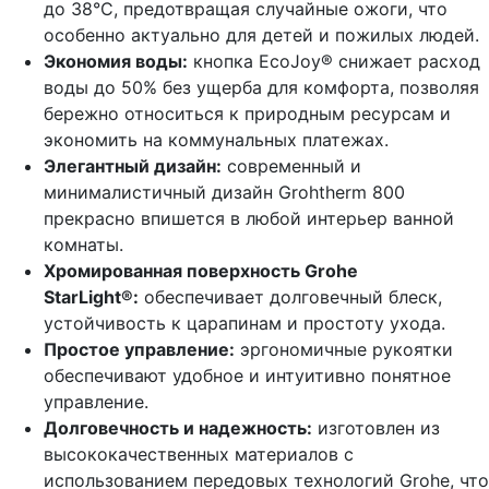
до 38°C, предотвращая случайные ожоги, что
особенно актуально для детей и пожилых людей.
Экономия воды:
кнопка EcoJoy® снижает расход
воды до 50% без ущерба для комфорта, позволяя
бережно относиться к природным ресурсам и
экономить на коммунальных платежах.
Элегантный дизайн:
современный и
минималистичный дизайн Grohtherm 800
прекрасно впишется в любой интерьер ванной
комнаты.
Хромированная поверхность Grohe
StarLight®:
обеспечивает долговечный блеск,
устойчивость к царапинам и простоту ухода.
Простое управление:
эргономичные рукоятки
обеспечивают удобное и интуитивно понятное
управление.
Долговечность и надежность:
изготовлен из
высококачественных материалов с
использованием передовых технологий Grohe, что