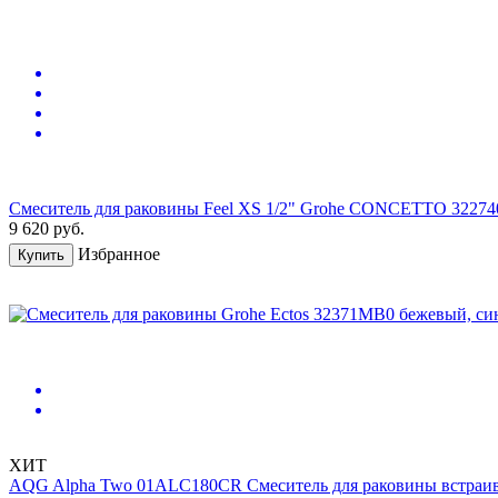
Смеситель для раковины Feel XS 1/2" Grohe CONCEТTO 32274
9 620
руб.
Избранное
Купить
ХИТ
AQG Alpha Two 01ALC180CR Смеситель для раковины встраив