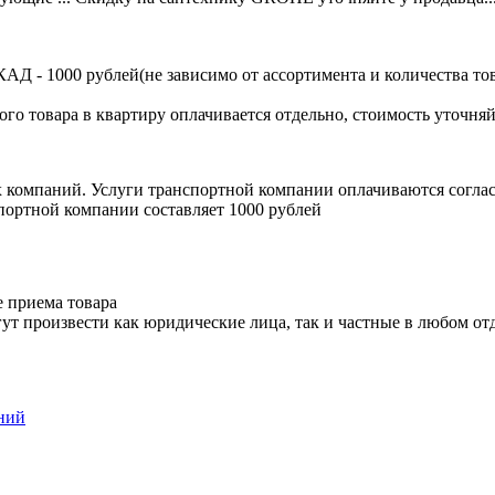
Д - 1000 рублей(не зависимо от ассортимента и количества тов
ого товара в квартиру оплачивается отдельно, стоимость уточняй
х компаний. Услуги транспортной компании оплачиваются согл
портной компании составляет 1000 рублей
е приема товара
ут произвести как юридические лица, так и частные в любом отд