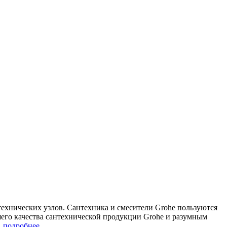
ехнических узлов. Сантехника и смесители Grohe пользуются
шего качества сантехнической продукции Grohe и разумным
.
подробнее..