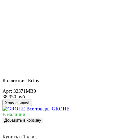
Коллекция:
Ectos
Арт:
32371MB0
38 950
руб.
Хочу скидку!
Все товары GROHE
В наличии
Добавить в корзину
Купить в 1 клик