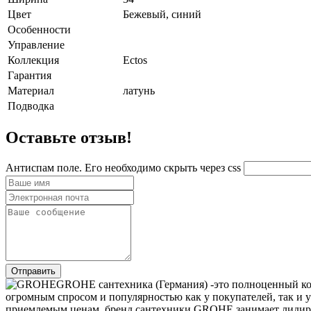
Цвет
Бежевый, синий
Особенности
Управление
Коллекция
Ectos
Гарантия
Материал
латунь
Подводка
Оставьте отзыв!
Антиспам поле. Его необходимо скрыть через css
GROHE сантехника (Германия) -это полноценный ком
огромным спросом и популярностью как у покупателей, так и 
приемлемым ценам, бренд сантехники GROHE занимает лидиру