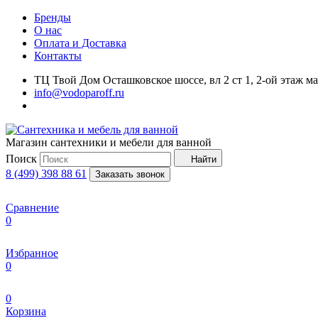
Бренды
О нас
Оплата и Доставка
Контакты
ТЦ Твой Дом Осташковское шоссе, вл 2 ст 1, 2-ой этаж м
info@vodoparoff.ru
Магазин сантехники и мебели для ванной
Поиск
Найти
8 (499) 398 88 61
Заказать звонок
Сравнение
0
Избранное
0
0
Корзина