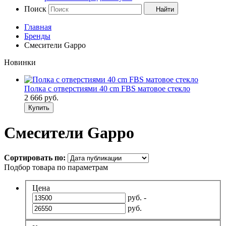
Поиск
Найти
Главная
Бренды
Смесители Gappo
Новинки
Полка с отверстиями 40 cm FBS матовое стекло
2 666
руб.
Купить
Смесители Gappo
Сортировать по:
Подбор товара по параметрам
Цена
руб. -
руб.