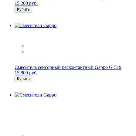
15 200
руб.
Купить
Смеситель сенсорный бесконтактный Gappo G-519
15 800
руб.
Купить