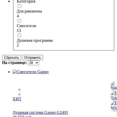
Категория
Для раковины
4
Смесители
13
Душевая программа
2
Сбросить
Отправить
На странице:
ХИТ
Душевая система Gappo G2491