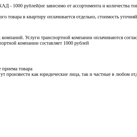
Д - 1000 рублей(не зависимо от ассортимента и количества тов
ого товара в квартиру оплачивается отдельно, стоимость уточняй
х компаний. Услуги транспортной компании оплачиваются согл
портной компании составляет 1000 рублей
е приема товара
ут произвести как юридические лица, так и частные в любом отд