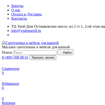
Бренды
О нас
Оплата и Доставка
Контакты
ТЦ Твой Дом Осташковское шоссе, вл 2 ст 1, 2-ой этаж м
info@vodoparoff.ru
Магазин сантехники и мебели для ванной
Поиск
Найти
8 (499) 398 88 61
Заказать звонок
Сравнение
0
Избранное
0
0
Корзина