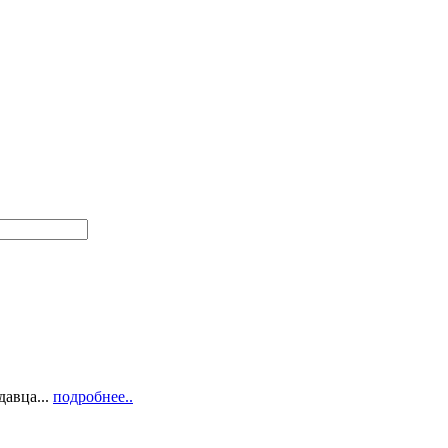
давца...
подробнее..