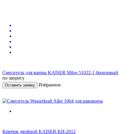
Смеситель для ванны KAISER Milos 51022-1 бронзовый
по запросу
Избранное
Оставить заявку
Крючок двойной KAISER KH-2012