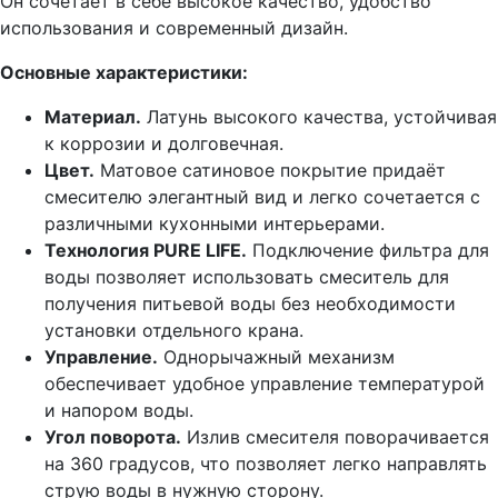
Он сочетает в себе высокое качество, удобство
использования и современный дизайн.
Основные характеристики:
Материал.
Латунь высокого качества, устойчивая
к коррозии и долговечная.
Цвет.
Матовое сатиновое покрытие придаёт
смесителю элегантный вид и легко сочетается с
различными кухонными интерьерами.
Технология PURE LIFE.
Подключение фильтра для
воды позволяет использовать смеситель для
получения питьевой воды без необходимости
установки отдельного крана.
Управление.
Однорычажный механизм
обеспечивает удобное управление температурой
и напором воды.
Угол поворота.
Излив смесителя поворачивается
на 360 градусов, что позволяет легко направлять
струю воды в нужную сторону.