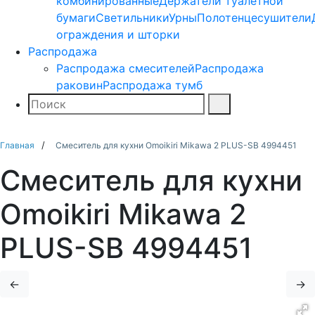
комбинированные
Держатели туалетной
бумаги
Светильники
Урны
Полотенцесушители
ограждения и шторки
Распродажа
Распродажа смесителей
Распродажа
раковин
Распродажа тумб
Поиск
Найти
Главная
Смеситель для кухни Omoikiri Mikawa 2 PLUS-SB 4994451
Смеситель для кухни
Omoikiri Mikawa 2
PLUS-SB 4994451
←
→