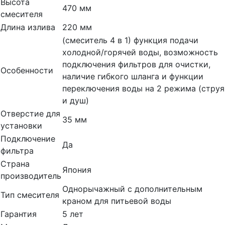
Высота
470 мм
смесителя
Длина излива
220 мм
(смеситель 4 в 1) функция подачи
холодной/горячей воды, возможность
подключения фильтров для очистки,
Особенности
наличие гибкого шланга и функции
переключения воды на 2 режима (струя
и душ)
Отверстие для
35 мм
установки
Подключение
Да
фильтра
Страна
Япония
производитель
Однорычажный с дополнительным
Тип смесителя
краном для питьевой воды
Гарантия
5 лет