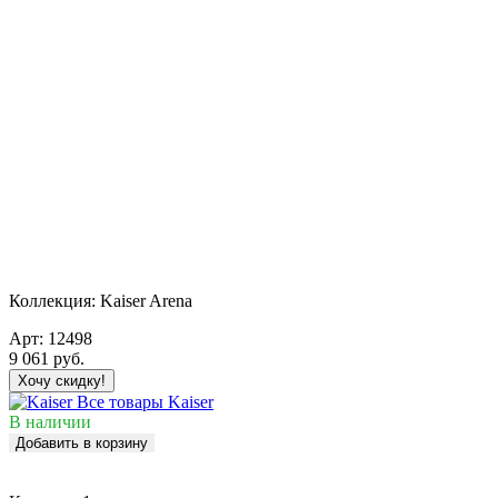
Коллекция:
Kaiser Arena
Арт:
12498
9 061
руб.
Хочу скидку!
Все товары Kaiser
В наличии
Добавить в корзину