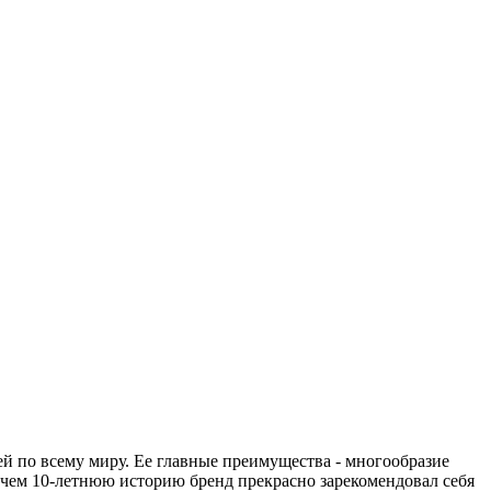
й по всему миру. Ее главные преимущества - многообразие
 чем 10-летнюю историю бренд прекрасно зарекомендовал себя