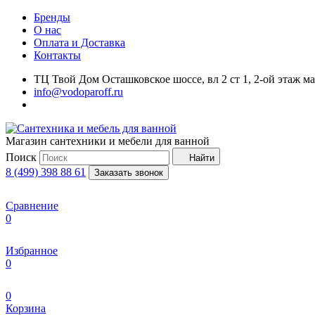
Бренды
О нас
Оплата и Доставка
Контакты
ТЦ Твой Дом Осташковское шоссе, вл 2 ст 1, 2-ой этаж м
info@vodoparoff.ru
Магазин сантехники и мебели для ванной
Поиск
Найти
8 (499) 398 88 61
Заказать звонок
Сравнение
0
Избранное
0
0
Корзина