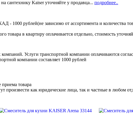
 на сантехнику Kaiser уточняйте у продавца...
подробнее..
Д - 1000 рублей(не зависимо от ассортимента и количества тов
ого товара в квартиру оплачивается отдельно, стоимость уточняй
х компаний. Услуги транспортной компании оплачиваются согл
портной компании составляет 1000 рублей
е приема товара
ут произвести как юридические лица, так и частные в любом отд