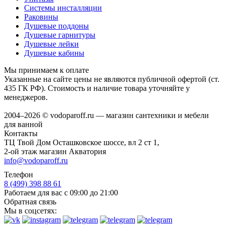
Системы инсталляции
Раковины
Душевые поддоны
Душевые гарнитуры
Душевые лейки
Душевые кабины
Мы принимаем к оплате
Указанные на сайте цены не являются публичной офертой (ст.
435 ГК РФ). Стоимость и наличие товара уточняйте у
менеджеров.
2004–2026 © vodoparoff.ru — магазин сантехники и мебели
для ванной
Контакты
ТЦ Твой Дом Осташковское шоссе, вл 2 ст 1,
2-ой этаж магазин Акватория
info@vodoparoff.ru
Телефон
8 (499) 398 88 61
Работаем для вас с 09:00 до 21:00
Обратная связь
Мы в соцсетях: