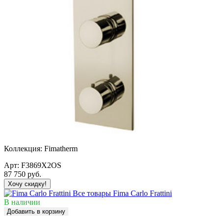
Коллекция:
Fimatherm
Арт:
F3869X2OS
87 750
руб.
Хочу скидку!
Все товары Fima Carlo Frattini
В наличии
Добавить в корзину