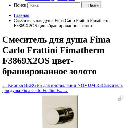
Поиск
Найти
Главная
Смеситель для душа Fima Carlo Frattini Fimatherm
F3869X2OS цвет-брашированное золото
Смеситель для душа Fima
Carlo Frattini Fimatherm
F3869X2OS цвет-
брашированное золото
←
Кнопка BERGES для инсталляции NOVUM R3
Смеситель
для душа Fima Carlo Frattini F...
→