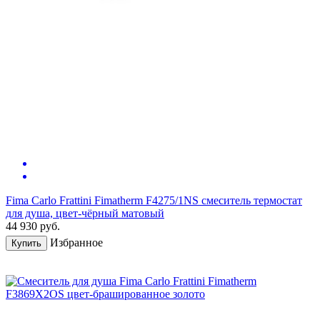
Fima Carlo Frattini Fimatherm F4275/1NS смеситель термостат
для душа, цвет-чёрный матовый
44 930
руб.
Избранное
Купить