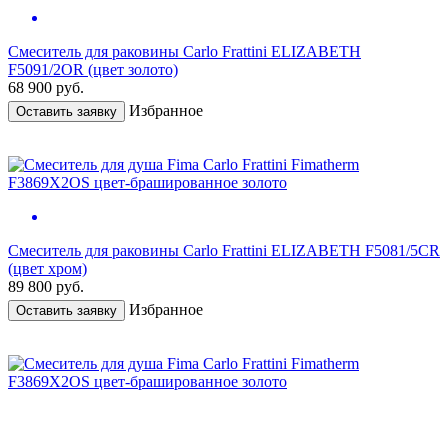
Смеситель для раковины Carlo Frattini ELIZABETH
F5091/2OR (цвет золото)
68 900
руб.
Избранное
Оставить заявку
Смеситель для раковины Carlo Frattini ELIZABETH F5081/5CR
(цвет хром)
89 800
руб.
Избранное
Оставить заявку