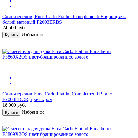
Слив-перелив, Fima Carlo Frattini Complementi Bagno цвет-
белый матовый F2003ERBS
24 500
руб.
Избранное
Купить
Слив-перелив Fima Carlo Frattini Complementi Bagno
F2003ERCR, цвет-хром
18 900
руб.
Избранное
Купить