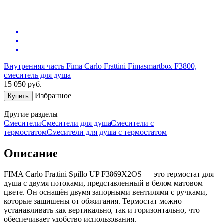
Внутренняя часть Fima Carlo Frattini Fimasmartbox F3800,
смеситель для душа
15 050
руб.
Избранное
Купить
Другие разделы
Смесители
Смесители для душа
Смесители с
термостатом
Смесители для душа с термостатом
Описание
FIMA Carlo Frattini Spillo UP F3869X2OS — это термостат для
душа с двумя потоками, представленный в белом матовом
цвете. Он оснащён двумя запорными вентилями с ручками,
которые защищены от обжигания. Термостат можно
устанавливать как вертикально, так и горизонтально, что
обеспечивает удобство использования.