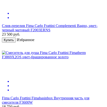
Слив-перелив Fima Carlo Frattini Complementi Bagno, цвет-
черный матовый F2003ERNS
23 500
руб.
Избранное
Купить
Fima Carlo Frattini Fimabasinbox Внутренняя часть для
смесителя F3600W
18 750
руб.