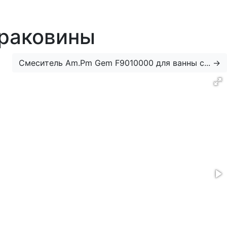
 раковины
Смеситель Am.Pm Gem F9010000 для ванны с...
→