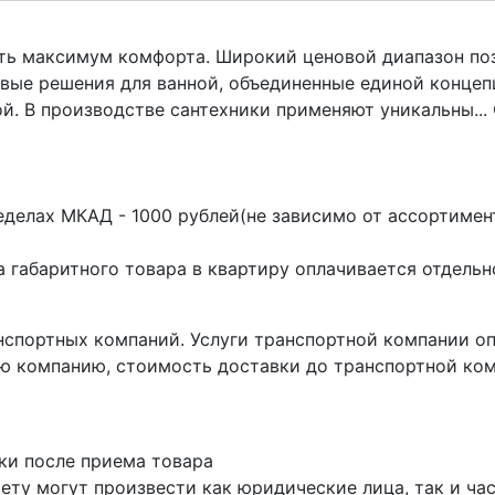
ть максимум комфорта. Широкий ценовой диапазон поз
овые решения для ванной, объединенные единой концеп
й. В производстве сантехники применяют уникальны... 
делах МКАД - 1000 рублей(не зависимо от ассортимент
 габаритного товара в квартиру оплачивается отдельн
нспортных компаний. Услуги транспортной компании о
ю компанию, стоимость доставки до транспортной ком
ки после приема товара
ету могут произвести как юридические лица, так и час