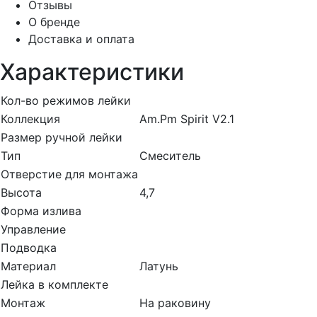
Отзывы
О бренде
Доставка и оплата
Характеристики
Кол-во режимов лейки
Коллекция
Am.Pm Spirit V2.1
Размер ручной лейки
Тип
Смеситель
Отверстие для монтажа
Высота
4,7
Форма излива
Управление
Подводка
Материал
Латунь
Лейка в комплекте
Монтаж
На раковину