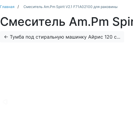
Главная
Смеситель Am.Pm Spirit V2.1 F71A02100 для раковины
Смеситель Am.Pm Spir
←
Тумба под стиральную машинку Айрис 120 с...