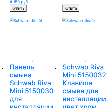
4 150
руб.
Купить
Купить
Панель
Schwab Riva
смыва
Mini 5150032
Schwab Riva
Клавиша
Mini 5150030
смыва для
для
инсталляции,
инсталляции,
цвет хром