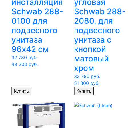
инсталляция
угловая
Schwab 288-
Schwab 288-
0100 для
2080, для
подвесного
подвесного
унитаза
унитаза с
96х42 см
кнопкой
матовый
32 780
руб.
48 200
руб.
хром
32 780
руб.
51 800
руб.
Купить
Купить