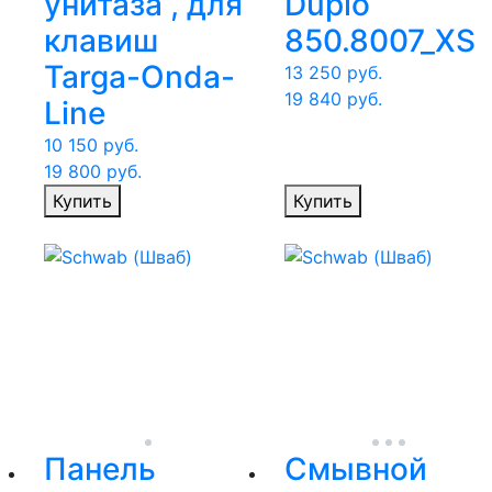
унитаза , для
Duplo
клавиш
850.8007_XS
Targa-Onda-
13 250
руб.
19 840
руб.
Line
10 150
руб.
19 800
руб.
Купить
Купить
Панель
Смывной