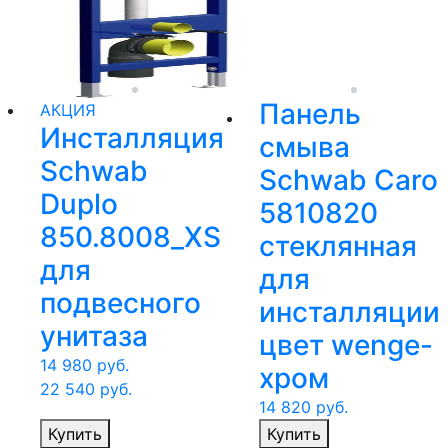
Панель
АКЦИЯ
Инсталляция
смыва
Schwab
Schwab Caro
Duplo
5810820
850.8008_XS
стеклянная
для
для
подвесного
инсталляции
унитаза
цвет wenge-
14 980
руб.
хром
22 540
руб.
14 820
руб.
Купить
Купить