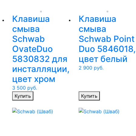
Клавиша
Клавиша
смыва
смыва
Schwab
Schwab Point
OvateDuo
Duo 5846018,
5830832 для
цвет белый
инсталляции,
2 900
руб.
цвет хром
3 500
руб.
Купить
Купить