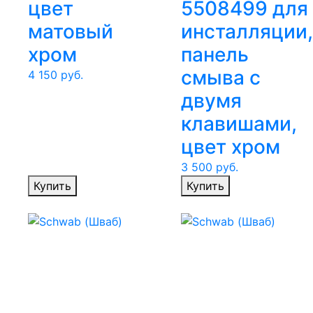
цвет
5508499 для
матовый
инсталляции,
хром
панель
смыва с
4 150
руб.
двумя
клавишами,
цвет хром
3 500
руб.
Купить
Купить