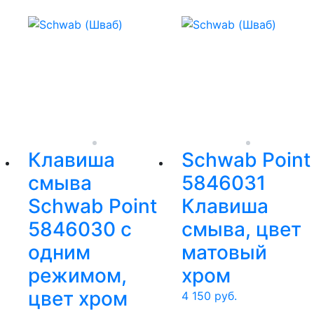
Клавиша
Schwab Point
смыва
5846031
Schwab Point
Клавиша
5846030 с
смыва, цвет
одним
матовый
режимом,
хром
цвет хром
4 150
руб.