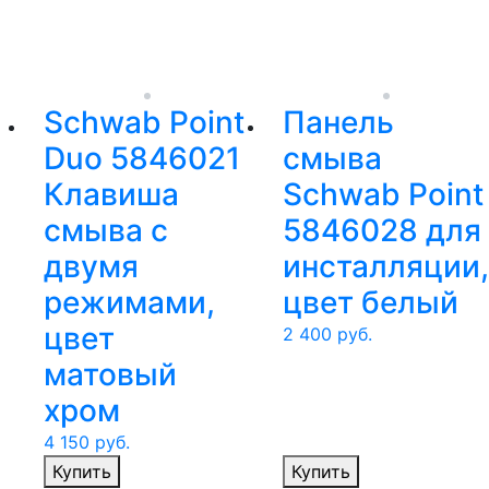
Schwab Point
Панель
Duo 5846021
смыва
Клавиша
Schwab Point
смыва с
5846028 для
двумя
инсталляции,
режимами,
цвет белый
цвет
2 400
руб.
матовый
хром
4 150
руб.
Купить
Купить