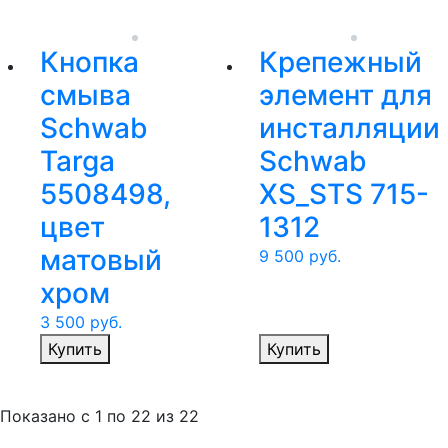
Кнопка
Крепежный
смыва
элемент для
Schwab
инсталляции
Targa
Schwab
5508498,
XS_STS 715-
цвет
1312
матовый
9 500
руб.
хром
3 500
руб.
Купить
Купить
Показано с
1 по 22
из
22