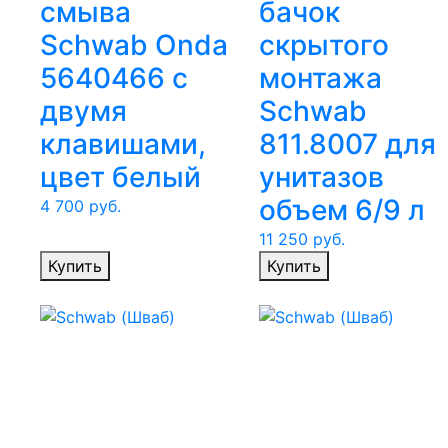
смыва
бачок
Schwab Onda
скрытого
5640466 с
монтажа
двумя
Schwab
клавишами,
811.8007 для
цвет белый
унитазов
объем 6/9 л
4 700
руб.
11 250
руб.
Купить
Купить