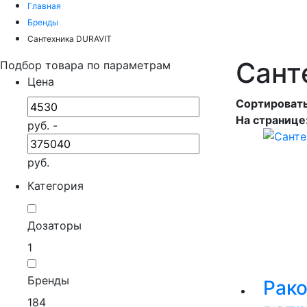
Главная
Бренды
Сантехника DURAVIT
Сант
Подбор товара по параметрам
Цена
Сортировать
На странице
руб. -
руб.
Категория
Дозаторы
1
Бренды
Рак
184