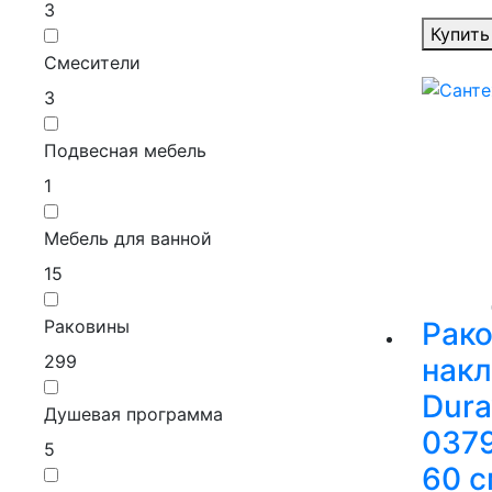
3
Купить
Смесители
3
Подвесная мебель
1
Мебель для ванной
15
Раковины
Рак
299
нак
Dura
Душевая программа
037
5
60 с