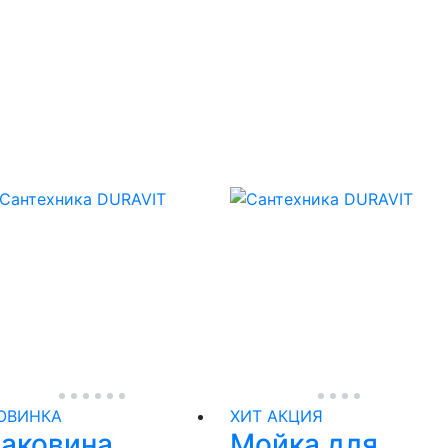
ОВИНКА
ХИТ
АКЦИЯ
аковина
Мойка для