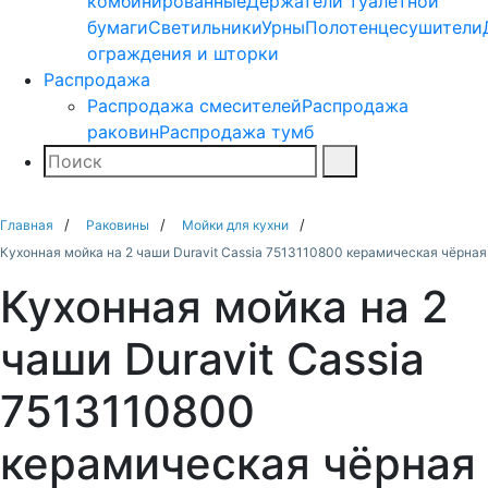
комбинированные
Держатели туалетной
бумаги
Светильники
Урны
Полотенцесушители
ограждения и шторки
Распродажа
Распродажа смесителей
Распродажа
раковин
Распродажа тумб
Поиск
Найти
Главная
Раковины
Мойки для кухни
Кухонная мойка на 2 чаши Duravit Cassia 7513110800 керамическая чёрная
Кухонная мойка на 2
чаши Duravit Cassia
7513110800
керамическая чёрная