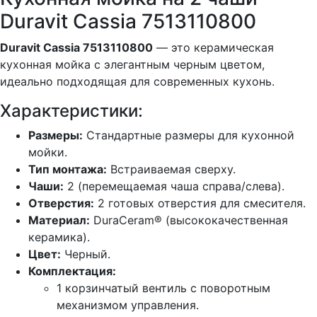
Duravit Cassia 7513110800
Duravit Cassia 7513110800
— это керамическая
кухонная мойка с элегантным черным цветом,
идеально подходящая для современных кухонь.
Характеристики:
Размеры:
Стандартные размеры для кухонной
мойки.
Тип монтажа:
Встраиваемая сверху.
Чаши:
2 (перемещаемая чаша справа/слева).
Отверстия:
2 готовых отверстия для смесителя.
Материал:
DuraCeram® (высококачественная
керамика).
Цвет:
Черный.
Комплектация:
1 корзинчатый вентиль с поворотным
механизмом управления.