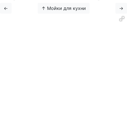
←
↑ Мойки для кухни
→