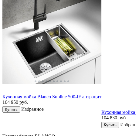
Кухонная мойка Blanco Subline 500-IF aнтрацит
164 950
руб.
Избранное
Купить
Кухонная мойка 
104 830
руб.
Избран
Купить