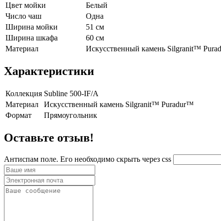
Цвет мойки
Белый
Число чаш
Одна
Ширина мойки
51 см
Ширина шкафа
60 см
Материал
Искусственный камень Silgranit™ Pura
Характеристики
Коллекция
Subline 500-IF/A
Материал
Искусственный камень Silgranit™ Puradur™
Формат
Прямоугольник
Оставьте отзыв!
Антиспам поле. Его необходимо скрыть через css