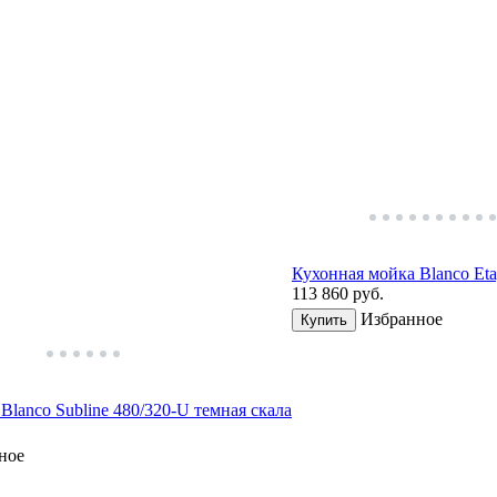
Кухонная мойка Blanco Et
113 860
руб.
Избранное
Купить
Blanco Subline 480/320-U темная скала
ное