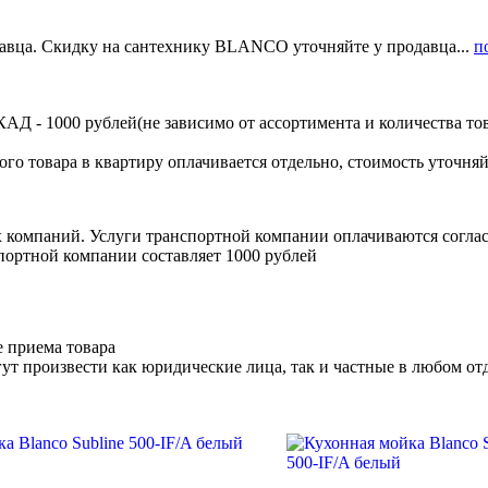
давца. Скидку на сантехнику BLANCO уточняйте у продавца...
п
Д - 1000 рублей(не зависимо от ассортимента и количества тов
ого товара в квартиру оплачивается отдельно, стоимость уточняй
х компаний. Услуги транспортной компании оплачиваются согл
портной компании составляет 1000 рублей
е приема товара
ут произвести как юридические лица, так и частные в любом отд