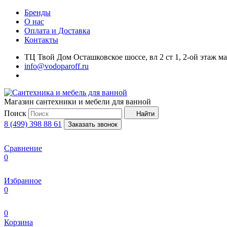
Бренды
О нас
Оплата и Доставка
Контакты
ТЦ Твой Дом Осташковское шоссе, вл 2 ст 1, 2-ой этаж м
info@vodoparoff.ru
Магазин сантехники и мебели для ванной
Поиск
Найти
8 (499) 398 88 61
Заказать звонок
Сравнение
0
Избранное
0
0
Корзина