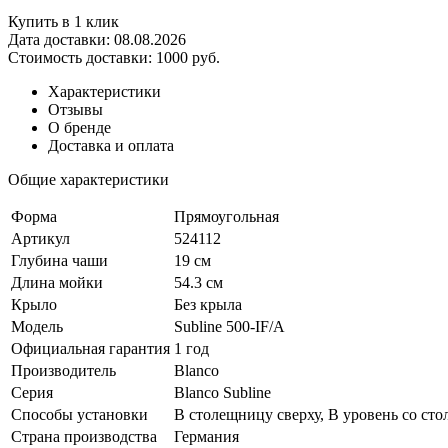
Купить в 1 клик
Дата доставки:
08.08.2026
Стоимость доставки:
1000 руб.
Характеристики
Отзывы
О бренде
Доставка и оплата
Общие характеристики
Форма
Прямоугольная
Артикул
524112
Глубина чаши
19 см
Длина мойки
54.3 см
Крыло
Без крыла
Модель
Subline 500-IF/A
Официальная гарантия
1 год
Производитель
Blanco
Серия
Blanco Subline
Способы установки
В столещницу сверху, В уровень со ст
Страна производства
Германия