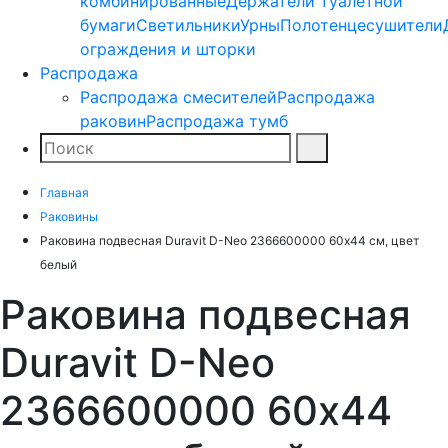
комбинированные
Держатели туалетной
бумаги
Светильники
Урны
Полотенцесушители
ограждения и шторки
Распродажа
Распродажа смесителей
Распродажа
раковин
Распродажа тумб
Поиск
Найти
Главная
Раковины
Раковина подвесная Duravit D-Neo 2366600000 60х44 см, цвет
белый
Раковина подвесная
Duravit D-Neo
2366600000 60х44