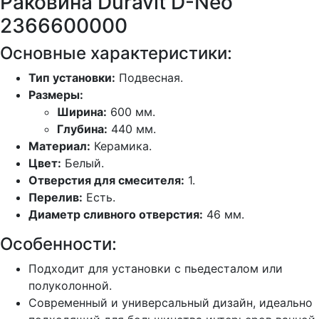
Раковина Duravit D-Neo
2366600000
Основные характеристики:
Тип установки:
Подвесная.
Размеры:
Ширина:
600 мм.
Глубина:
440 мм.
Материал:
Керамика.
Цвет:
Белый.
Отверстия для смесителя:
1.
Перелив:
Есть.
Диаметр сливного отверстия:
46 мм.
Особенности:
Подходит для установки с пьедесталом или
полуколонной.
Современный и универсальный дизайн, идеально