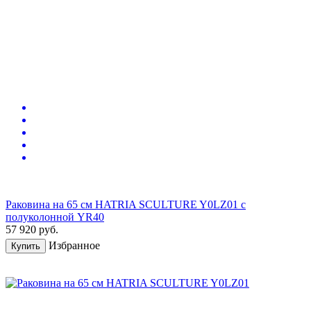
Раковина на 65 см HATRIA SCULTURE Y0LZ01 с
полуколонной YR40
57 920
руб.
Избранное
Купить