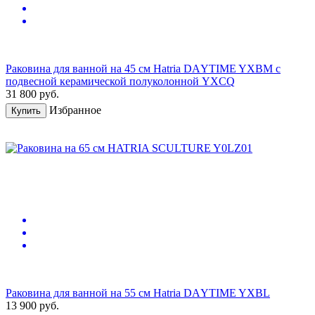
Раковина для ванной на 45 см Hatria DАYTIME YXBM с
подвесной керамической полуколонной YXCQ
31 800
руб.
Избранное
Купить
Раковина для ванной на 55 см Hatria DАYTIME YXBL
13 900
руб.