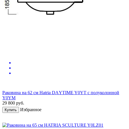
Раковина на 62 см Hatria DАYTIME Y0YT с полуколонной
Y0YM
29 800
руб.
Избранное
Купить