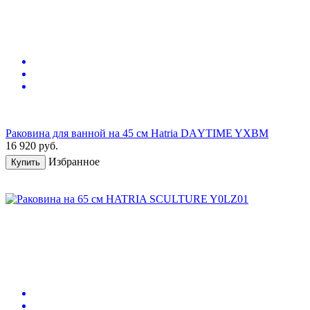
Раковина для ванной на 45 см Hatria DАYTIME YXBM
16 920
руб.
Избранное
Купить