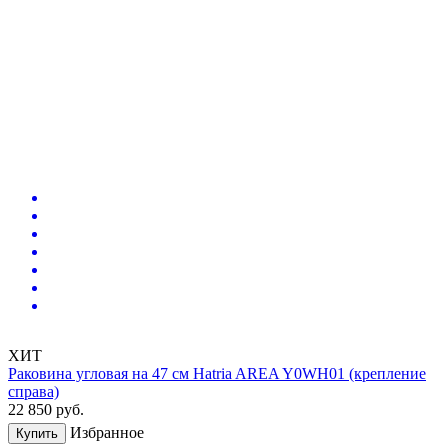
ХИТ
Раковина угловая на 47 см Hatria AREA Y0WH01 (крепление
справа)
22 850
руб.
Избранное
Купить