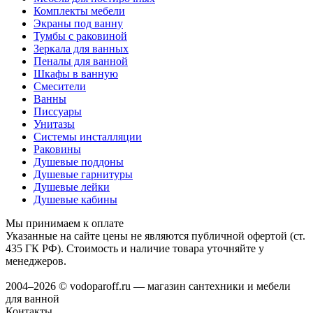
Комплекты мебели
Экраны под ванну
Тумбы с раковиной
Зеркала для ванных
Пеналы для ванной
Шкафы в ванную
Смесители
Ванны
Писсуары
Унитазы
Системы инсталляции
Раковины
Душевые поддоны
Душевые гарнитуры
Душевые лейки
Душевые кабины
Мы принимаем к оплате
Указанные на сайте цены не являются публичной офертой (ст.
435 ГК РФ). Стоимость и наличие товара уточняйте у
менеджеров.
2004–2026 © vodoparoff.ru — магазин сантехники и мебели
для ванной
Контакты