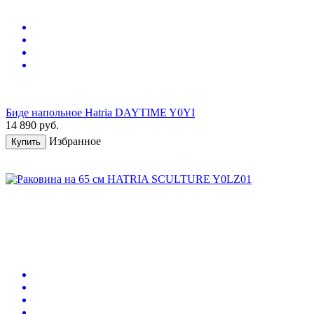
Биде напольное Hatria DAYTIME Y0YI
14 890
руб.
Избранное
Купить