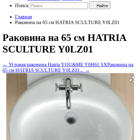
Поиск
Найти
Главная
Раковина нa 65 см HATRIA SCULTURE Y0LZ01
Раковина нa 65 см HATRIA
SCULTURE Y0LZ01
←
Угловая раковина Hatria YOU&ME Y0H61 SX
Раковина на
65 см HATRIA SCULTURE Y0LZ01...
→