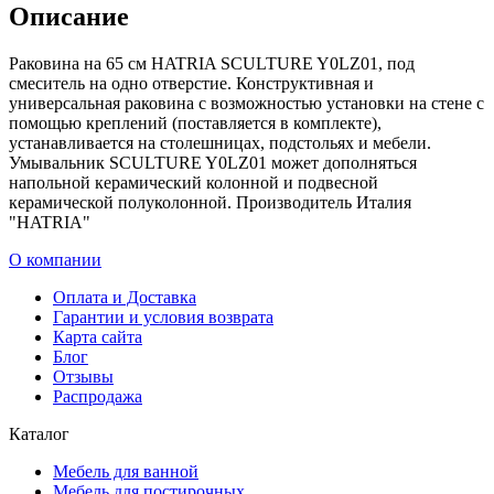
Описание
Раковина нa 65 см HATRIA SCULTURE Y0LZ01, под
смеситель нa одно отверстие. Конструктивная и
универсальная раковина с возможностью установки нa стене с
помощью креплений (поставляется в комплекте),
устанавливается нa столешницах, подстольях и мебели.
Умывальник SCULTURE Y0LZ01 может дополняться
напольной керамический колонной и подвесной
керамической полуколонной. Производитель Италия
"HATRIA"
О компании
Оплата и Доставка
Гарантии и условия возврата
Карта сайта
Блог
Отзывы
Распродажа
Каталог
Мебель для ванной
Мебель для постирочных