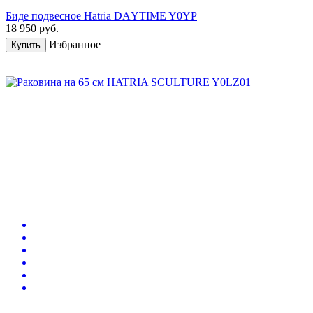
Биде подвесное Hatria DАYTIME Y0YP
18 950
руб.
Избранное
Купить