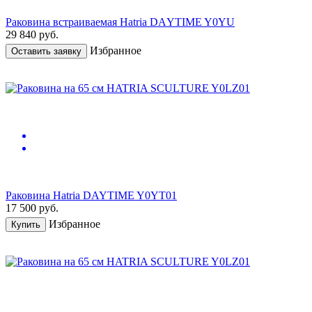
Раковина встраиваемая Hаtriа DАYTIME Y0YU
29 840
руб.
Избранное
Оставить заявку
Раковина Hatria DAYTIME Y0YT01
17 500
руб.
Избранное
Купить