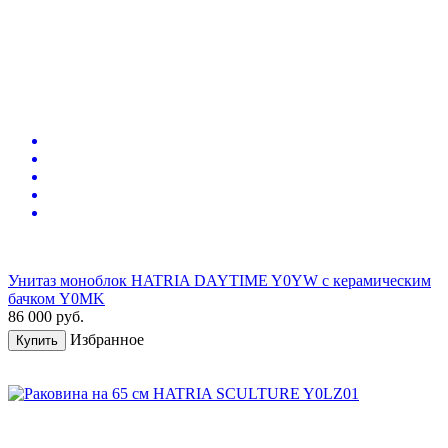
Унитаз моноблок HATRIA DAYTIME Y0YW с керамическим
бачком Y0MK
86 000
руб.
Избранное
Купить