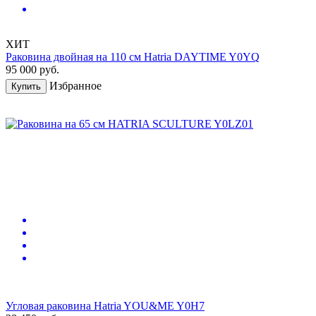
ХИТ
Раковина двойная на 110 см Hatria DAYTIME Y0YQ
95 000
руб.
Избранное
Купить
Угловая раковина Hatria YOU&ME Y0H7