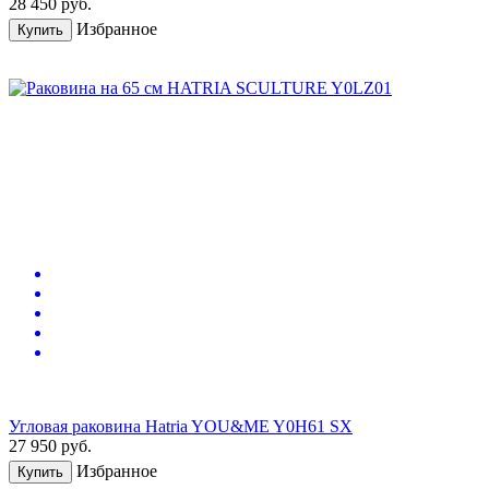
28 450
руб.
Избранное
Купить
Угловая раковина Hatria YOU&ME Y0H61 SX
27 950
руб.
Избранное
Купить