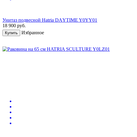
Унитаз подвесной Hatria DАYTIME Y0YY01
18 900
руб.
Избранное
Купить