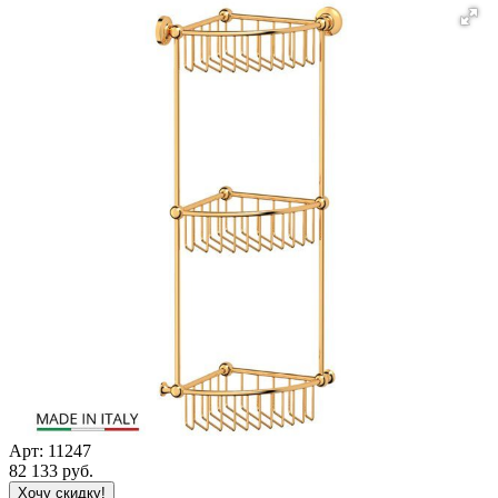
Арт:
11247
82 133
руб.
Хочу скидку!