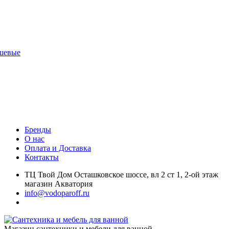
шевые
Бренды
О нас
Оплата и Доставка
Контакты
ТЦ Твой Дом Осташковское шоссе, вл 2 ст 1, 2-ой этаж
магазин Акватория
info@vodoparoff.ru
Магазин сантехники и мебели для ванной