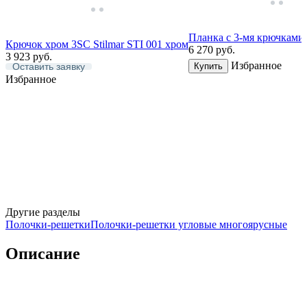
Планка с 3-мя крючками
Крючок хром 3SC Stilmar STI 001 хром
6 270
руб.
3 923
руб.
Избранное
Оставить заявку
Купить
Избранное
Другие разделы
Полочки-решетки
Полочки-решетки угловые многоярусные
Описание