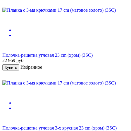
Полочка-решетка угловая 23 cm (хром) (3SC)
22 969
руб.
Избранное
Купить
Полочка-решетка угловая 3-х ярусная 23 cm (хром) (3SC)