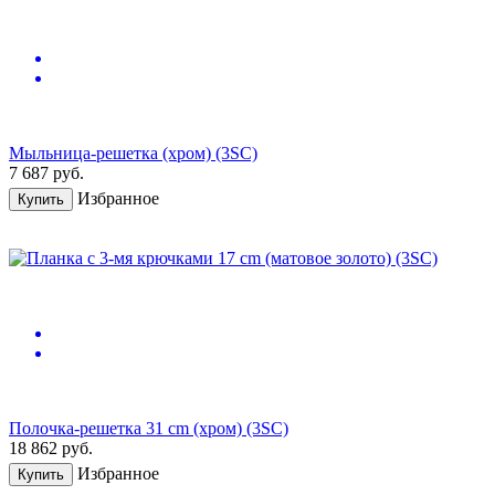
Мыльница-решетка (хром) (3SC)
7 687
руб.
Избранное
Купить
Полочка-решетка 31 cm (хром) (3SC)
18 862
руб.
Избранное
Купить