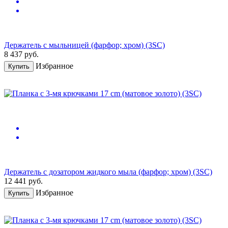
Держатель с мыльницей (фарфор; хром) (3SC)
8 437
руб.
Избранное
Купить
Держатель с дозатором жидкого мыла (фарфор; хром) (3SC)
12 441
руб.
Избранное
Купить