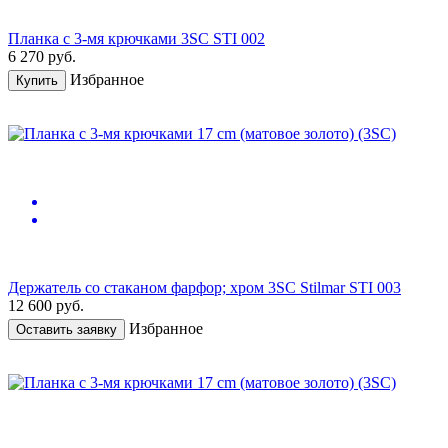
Планка с 3-мя крючками 3SC STI 002
6 270
руб.
Избранное
Купить
Держатель со стаканом фарфор; хром 3SC Stilmar STI 003
12 600
руб.
Избранное
Оставить заявку