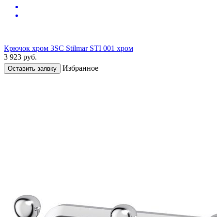
Крючок хром 3SC Stilmar STI 001 хром
3 923
руб.
Избранное
Оставить заявку