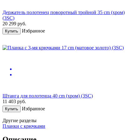
Держатель полотенец поворотный тройной 35 cm (хром)
(3SC)
20 299
руб.
Избранное
Купить
Штанга для полотенца 40 cm (хром) (3SC)
11 403
руб.
Избранное
Купить
Другие разделы
Планки с крючками
Описание