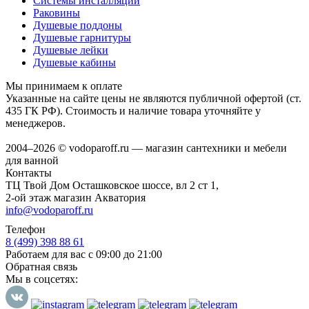
Системы инсталляции
Раковины
Душевые поддоны
Душевые гарнитуры
Душевые лейки
Душевые кабины
Мы принимаем к оплате
Указанные на сайте цены не являются публичной офертой (ст.
435 ГК РФ). Стоимость и наличие товара уточняйте у
менеджеров.
2004–2026 © vodoparoff.ru — магазин сантехники и мебели
для ванной
Контакты
ТЦ Твой Дом Осташковское шоссе, вл 2 ст 1,
2-ой этаж магазин Акватория
info@vodoparoff.ru
Телефон
8 (499) 398 88 61
Работаем для вас с 09:00 до 21:00
Обратная связь
Мы в соцсетях: