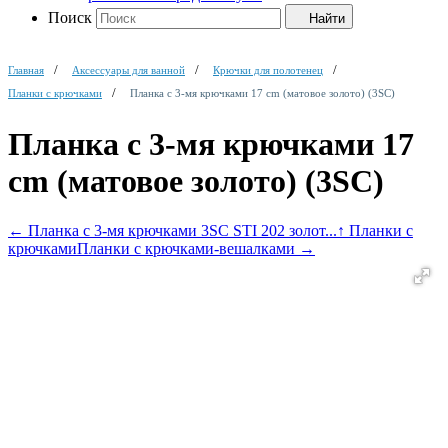
Поиск
Найти
Главная
Аксессуары для ванной
Крючки для полотенец
Планки с крючками
Планка с 3-мя крючками 17 cm (матовое золото) (3SC)
Планка с 3-мя крючками 17
cm (матовое золото) (3SC)
←
Планка с 3-мя крючками 3SC STI 202 золот...
↑ Планки с
крючками
Планки с крючками-вешалками
→