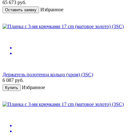
65 673
руб.
Избранное
Оставить заявку
Держатель полотенца кольцо (хром) (3SC)
6 087
руб.
Избранное
Купить