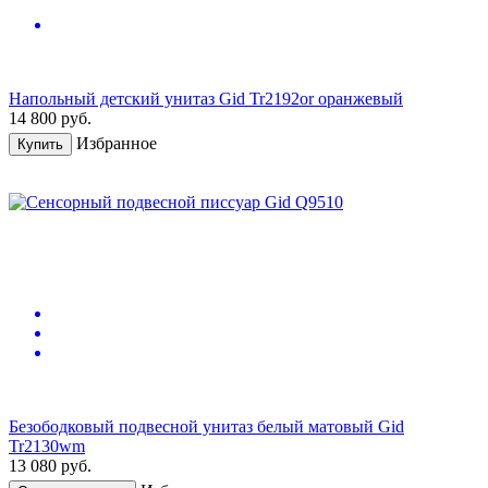
Напольный детский унитаз Gid Tr2192or оранжевый
14 800
руб.
Избранное
Купить
Безободковый подвесной унитаз белый матовый Gid
Tr2130wm
13 080
руб.