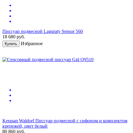
Писсуар подвесной Laguraty Sensor 560
18 680
руб.
Избранное
Купить
Kerasan Waldorf Писсуар подвесной с сифоном и комплектом
крепежей, цвет белый
80 860
руб.