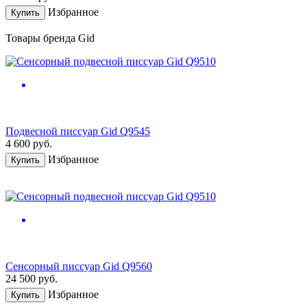
Избранное
Купить
Товары бренда Gid
Подвесной писсуар Gid Q9545
4 600
руб.
Избранное
Купить
Сенсорный писсуар Gid Q9560
24 500
руб.
Избранное
Купить