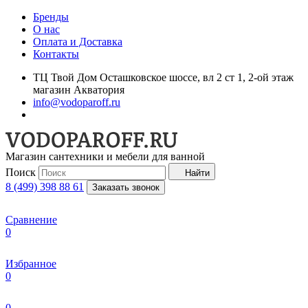
Бренды
О нас
Оплата и Доставка
Контакты
ТЦ Твой Дом Осташковское шоссе, вл 2 ст 1, 2-ой этаж
магазин Акватория
info@vodoparoff.ru
Магазин сантехники и мебели для ванной
Поиск
Найти
8 (499) 398 88 61
Заказать звонок
Сравнение
0
Избранное
0
0