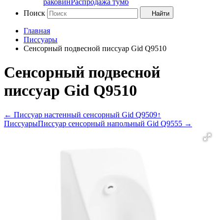
раковин
Распродажа тумб
Поиск
Найти
Главная
Писсуары
Сенсорный подвесной писсуар Gid Q9510
Сенсорный подвесной
писсуар Gid Q9510
←
Писсуар настенный сенсорный Gid Q9509
↑
Писсуары
Писсуар сенсорный напольный Gid Q9555
→