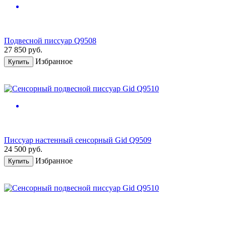
Подвесной писсуар Q9508
27 850
руб.
Избранное
Купить
Писсуар настенный сенсорный Gid Q9509
24 500
руб.
Избранное
Купить