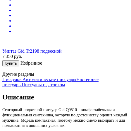
Унитаз Gid Tr2198 подвесной
7 350
руб.
Избранное
Купить
Другие разделы
Писсуары
Автоматические писсуары
Настенные
писсуары
Писсуары с датчиком
Описание
Сенсорный подвесной писсуар Gid Q9510 – комфортабельная и
функциональная сантехника, которую по достоинству оценит каждый
мужчина. Модель компактная, поэтому можно смело выбирать и для
пользования в домашних условиях.