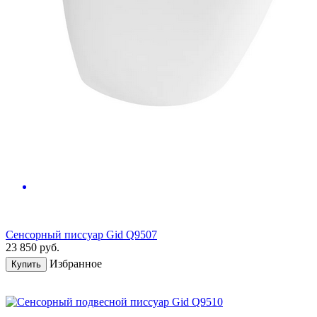
Сенсорный писсуар Gid Q9507
23 850
руб.
Избранное
Купить