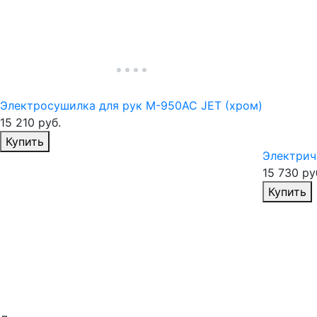
Электросушилка для рук M-950AC JET (хром)
15 210
руб.
Избранное
Купить
Электрич
15 730
ру
Купить