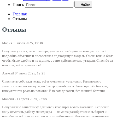
Поиск
Найти
Главная
Отзывы
Отзывы
Мария
30 июля 2025, 15:38
Покупала унитаз, не могла определиться с выбором — консультант всё
подробно объяснил и посоветовал подходящую модель. Очень важно было,
чтобы было удобно и не шумно, с этим действительно угадали. Спасибо за
помощь, всё понравилось!
Алексей
04 июня 2025, 12:21
Смеситель собрался легко, всё в комплекте, установил. Был нюанс с
уплотнительным кольцом, но быстро разобрался. Заказ пришёл быстро,
консультанты реально помогли. В целом доволен, без лишней беготни.
Максим
21 апреля 2025, 22:05
Покупал всю сантехнику для новой квартиры в этом магазине. Особенно
хочу отметить работу менеджера — помогла разобраться с выбором и
подобрала всё, что нужно по моим требованиям. Доставку организовали