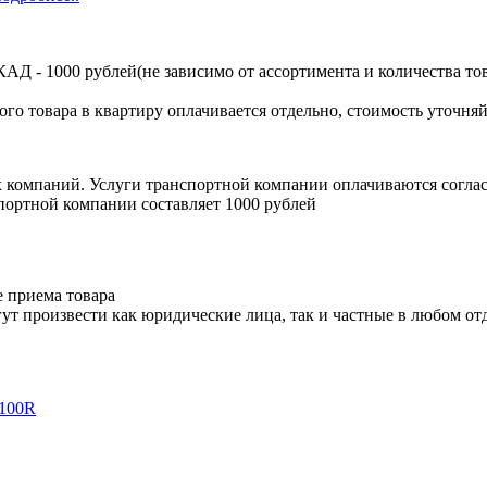
Д - 1000 рублей(не зависимо от ассортимента и количества тов
ого товара в квартиру оплачивается отдельно, стоимость уточняй
х компаний. Услуги транспортной компании оплачиваются согл
портной компании составляет 1000 рублей
е приема товара
ут произвести как юридические лица, так и частные в любом отд