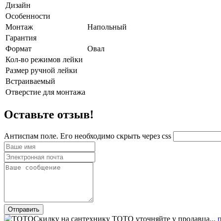
Дизайн
Особенности
Монтаж
Напольный
Гарантия
Формат
Овал
Кол-во режимов лейки
Размер ручной лейки
Встраиваемый
Отверстие для монтажа
Оставьте отзыв!
Антиспам поле. Его необходимо скрыть через css
Скидку на сантехнику TOTO уточняйте у продавца...