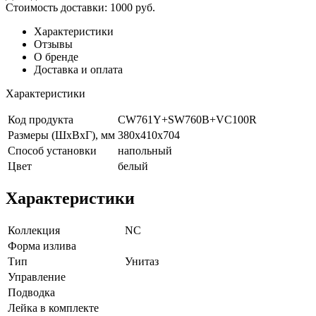
Стоимость доставки:
1000 руб.
Характеристики
Отзывы
О бренде
Доставка и оплата
Характеристики
Код продукта
CW761Y+SW760B+VC100R
Размеры (ШхВхГ), мм
380х410х704
Способ установки
напольный
Цвет
белый
Характеристики
Коллекция
NC
Форма излива
Тип
Унитаз
Управление
Подводка
Лейка в комплекте