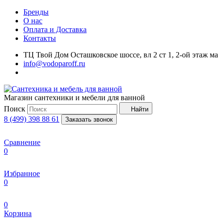
Бренды
О нас
Оплата и Доставка
Контакты
ТЦ Твой Дом Осташковское шоссе, вл 2 ст 1, 2-ой этаж м
info@vodoparoff.ru
Магазин сантехники и мебели для ванной
Поиск
Найти
8 (499) 398 88 61
Заказать звонок
Сравнение
0
Избранное
0
0
Корзина