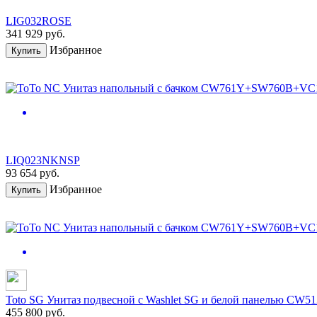
LIG032ROSE
341 929
руб.
Избранное
Купить
LIQ023NKNSP
93 654
руб.
Избранное
Купить
Toto SG Унитаз подвесной c Washlet SG и белой панелью 
455 800
руб.