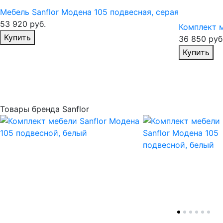
Мебель Sanflor Модена 105 подвесная, серая
53 920
руб.
Комплект м
Избранное
Купить
36 850
руб
И
Купить
Товары бренда Sanflor