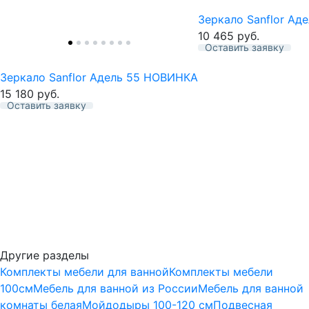
Зеркало Sanflor Аде
10 465
руб.
Оставить заявку
Избранное
Зеркало Sanflor Адель 55 НОВИНКА
15 180
руб.
Оставить заявку
Избранное
Другие разделы
Комплекты мебели для ванной
Комплекты мебели
100см
Мебель для ванной из России
Мебель для ванной
комнаты белая
Мойдодыры 100-120 см
Подвесная