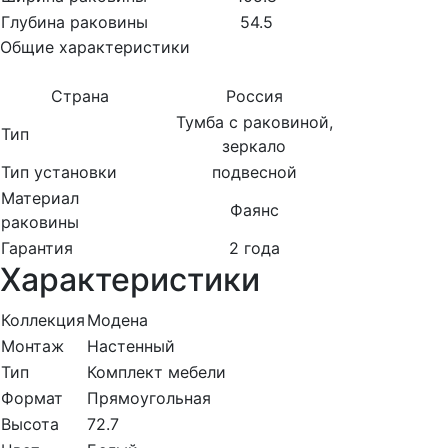
Глубина раковины
54.5
Общие характеристики
Страна
Россия
Тумба с раковиной,
Тип
зеркало
Тип установки
подвесной
Материал
Фаянс
раковины
Гарантия
2 года
Характеристики
Коллекция
Модена
Монтаж
Настенный
Тип
Комплект мебели
Формат
Прямоугольная
Высота
72.7