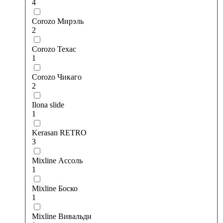
4
Corozo Мирэль
2
Corozo Техас
1
Corozo Чикаго
2
Ilona slide
1
Kerasan RETRO
3
Mixline Ассоль
1
Mixline Боско
1
Mixline Вивальди