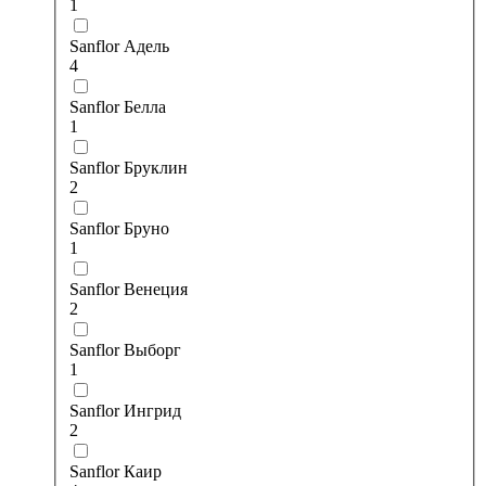
1
Sanflor Адель
4
Sanflor Белла
1
Sanflor Бруклин
2
Sanflor Бруно
1
Sanflor Венеция
2
Sanflor Выборг
1
Sanflor Ингрид
2
Sanflor Каир