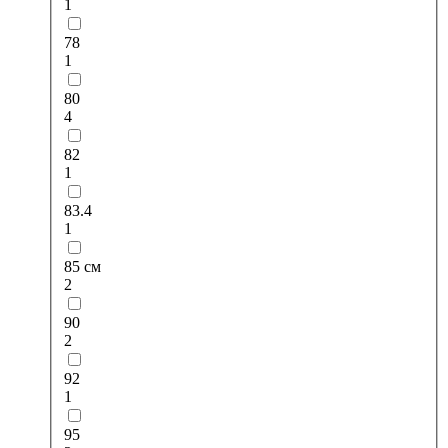
1
78
1
80
4
82
1
83.4
1
85 см
2
90
2
92
1
95