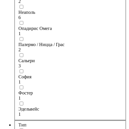
2
Неаполь
6
Опадирис Омега
1
Палермо / Ницца / Грас
2
Сальери
3
София
1
Фостер
1
Эдельвейс
1
Тип