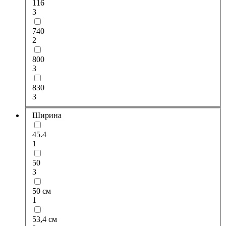
116
3
740
2
800
3
830
3
Ширина
45.4
1
50
3
50 см
1
53,4 см