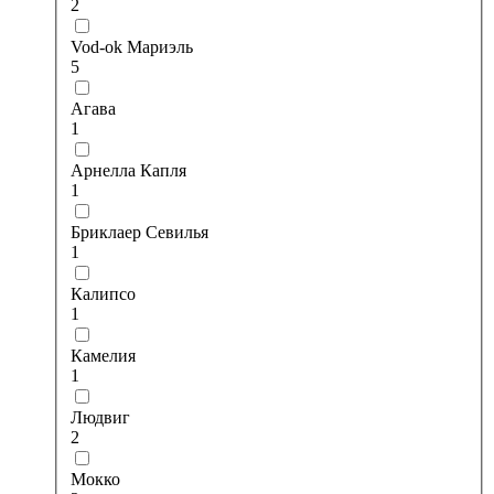
2
Vod-ok Мариэль
5
Агава
1
Арнелла Капля
1
Бриклаер Севилья
1
Калипсо
1
Камелия
1
Людвиг
2
Мокко