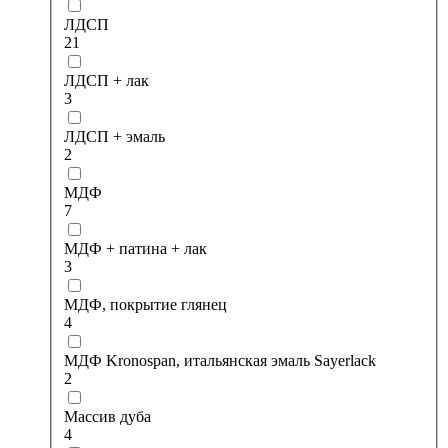
ЛДСП
21
ЛДСП + лак
3
ЛДСП + эмаль
2
МДФ
7
МДФ + патина + лак
3
МДФ, покрытие глянец
4
МДФ Kronospan, итальянская эмаль Sayerlack
2
Массив дуба
4