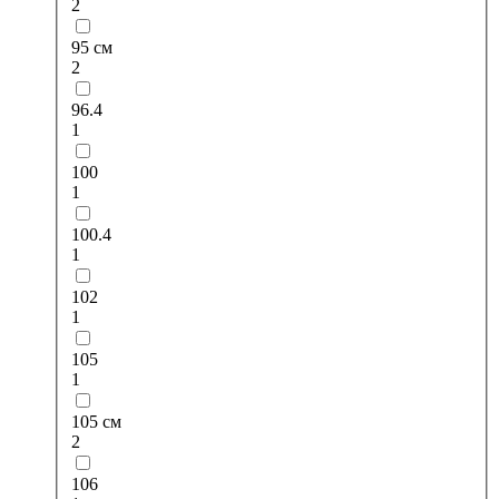
2
95 см
2
96.4
1
100
1
100.4
1
102
1
105
1
105 см
2
106