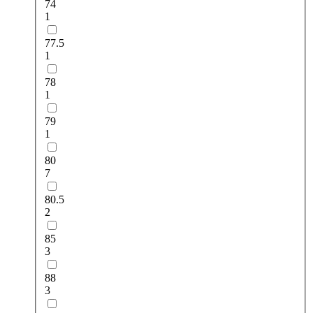
74
1
77.5
1
78
1
79
1
80
7
80.5
2
85
3
88
3