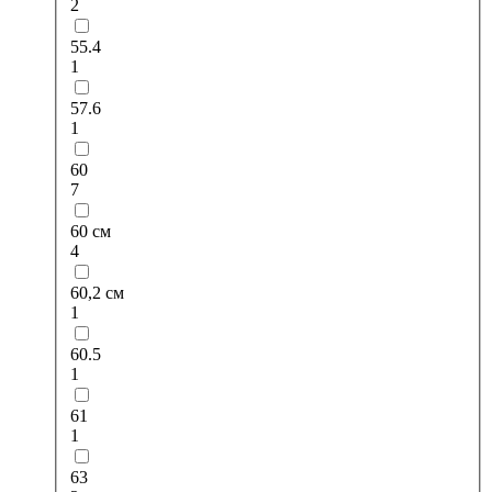
2
55.4
1
57.6
1
60
7
60 см
4
60,2 см
1
60.5
1
61
1
63