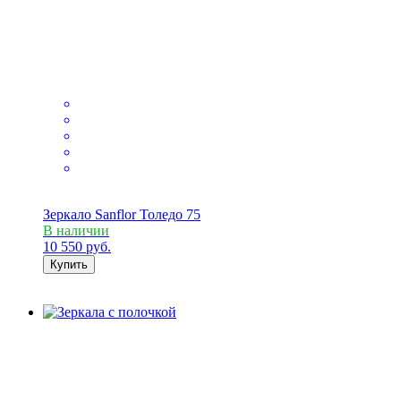
Зеркало Sanflor Толедо 75
В наличии
10 550
руб.
Купить