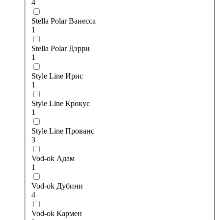
4
Stella Polar Ванесса
1
Stella Polar Дэрри
1
Style Line Ирис
1
Style Line Крокус
1
Style Line Прованс
3
Vod-ok Адам
1
Vod-ok Дубини
4
Vod-ok Кармен