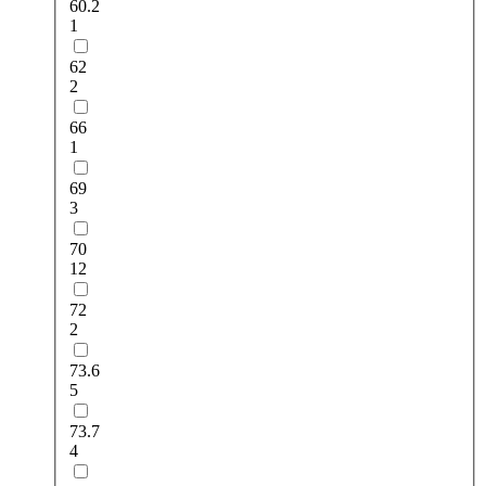
60.2
1
62
2
66
1
69
3
70
12
72
2
73.6
5
73.7
4