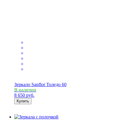
Зеркало Sanflor Толедо 60
В наличии
8 650
руб.
Купить