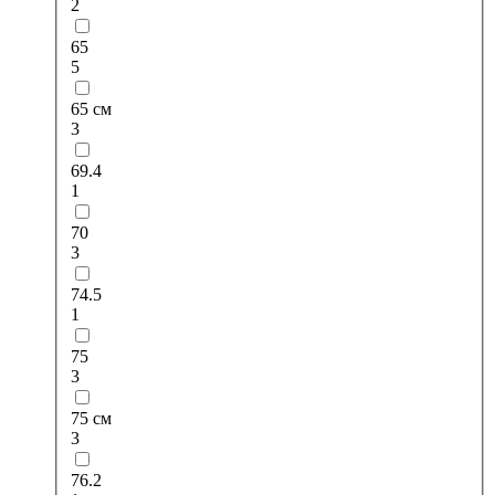
2
65
5
65 см
3
69.4
1
70
3
74.5
1
75
3
75 см
3
76.2