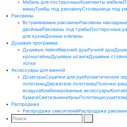
Мебель для постирочных
Комплекты мебели
П
ванну
Тумбы под раковину
Столешница под у
Раковины
Встраиваемые раковины
Раковины накладные
двойные
Раковины под тумбы
Постирочные р
для кухни
Донные клапаны
Душевая программа
Душевые лейки
Верхний душ
Ручной душ
Душе
кронштейны
Душевые штанги
Душевые стойки
лотки
Аксессуары для ванной
Дозаторы
Сушилки для рук
Косметические зе
полотенец
Держатели полотенец
Полочки-реш
воздуха
Комбинированные аксессуары
Контей
бумаги
Светильники
Урны
Полотенцесушители
Распродажа
Распродажа смесителей
Распродажа раковин
Поиск
Найти