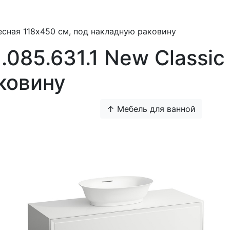
двесная 118х450 см, под накладную раковину
.085.631.1 New Classi
ковину
↑ Мебель для ванной