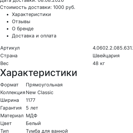
Дата доставки:
08.08.2026
Стоимость доставки:
1000 руб.
Характеристики
Отзывы
О бренде
Доставка и оплата
Артикул
4.0602.2.085.631.
Страна
Швейцария
Вес
48 кг
Характеристики
Формат
Прямоугольная
Коллекция
New Classic
Ширина
1177
Гарантия
5 лет
Материал
МДФ
Цвет
Белый
Тип
Тумба для ванной