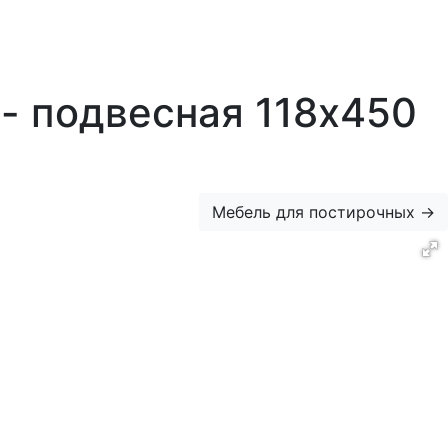
c - подвесная 118х450
Мебель для постирочных
→