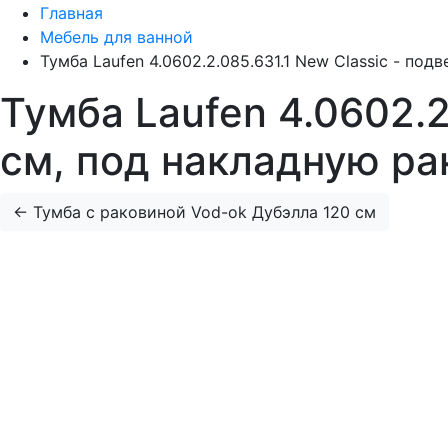
Главная
Мебель для ванной
Тумба Laufen 4.0602.2.085.631.1 New Classic - по
Тумба Laufen 4.0602.2
см, под накладную ра
←
Тумба с раковиной Vod-ok Дубэлла 120 см