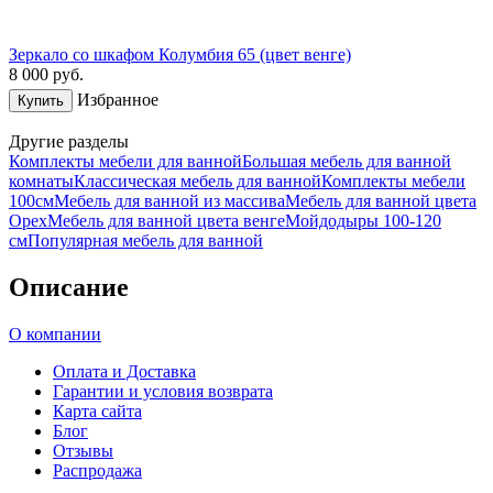
Зеркало со шкафом Колумбия 65 (цвет венге)
8 000
руб.
Избранное
Купить
Другие разделы
Комплекты мебели для ванной
Большая мебель для ванной
комнаты
Классическая мебель для ванной
Комплекты мебели
100см
Мебель для ванной из массива
Мебель для ванной цвета
Орех
Мебель для ванной цвета венге
Мойдодыры 100-120
см
Популярная мебель для ванной
Описание
О компании
Оплата и Доставка
Гарантии и условия возврата
Карта сайта
Блог
Отзывы
Распродажа