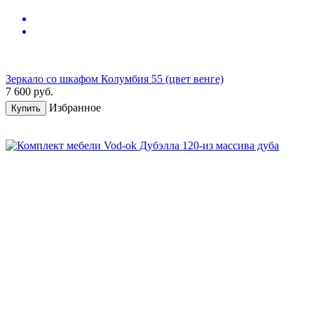
Зеркало со шкафом Колумбия 55 (цвет венге)
7 600
руб.
Избранное
Купить