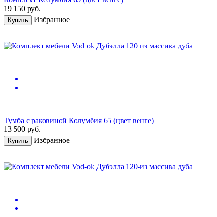
19 150
руб.
Избранное
Купить
Тумба с раковиной Колумбия 65 (цвет венге)
13 500
руб.
Избранное
Купить