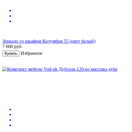
Зеркало со шкафом Колумбия 55 (цвет белый)
7 600
руб.
Избранное
Купить