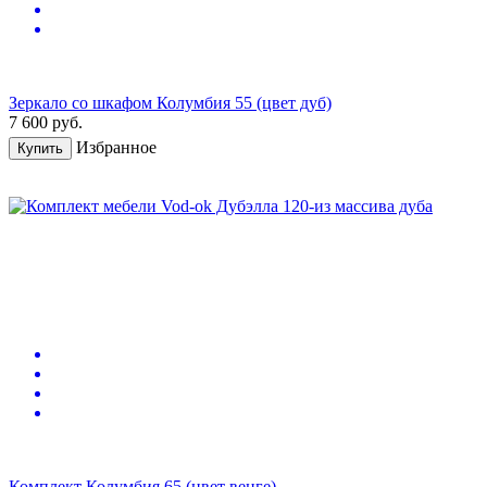
Зеркало со шкафом Колумбия 55 (цвет дуб)
7 600
руб.
Избранное
Купить
Комплект Колумбия 65 (цвет венге)