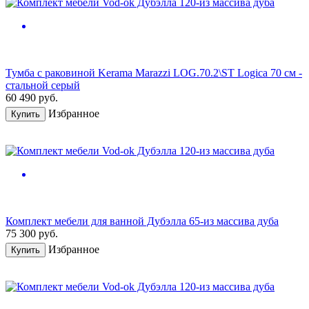
Тумба с раковиной Kerama Marazzi LOG.70.2\ST Logica 70 см -
стальной серый
60 490
руб.
Избранное
Купить
Комплект мебели для ванной Дубэлла 65-из массива дуба
75 300
руб.
Избранное
Купить