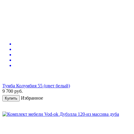
Тумба Колумбия 55 (цвет белый)
9 700
руб.
Избранное
Купить