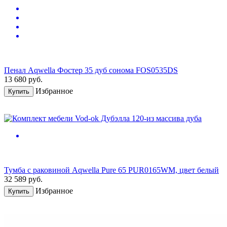
Пенал Aqwella Фостер 35 дуб сонома FOS0535DS
13 680
руб.
Избранное
Купить
Тумба с раковиной Aqwella Pure 65 PUR0165WM, цвет белый
32 589
руб.
Избранное
Купить