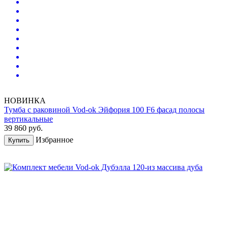
НОВИНКА
Тумба с раковиной Vod-ok Эйфория 100 F6 фасад полосы
вертикальные
39 860
руб.
Избранное
Купить