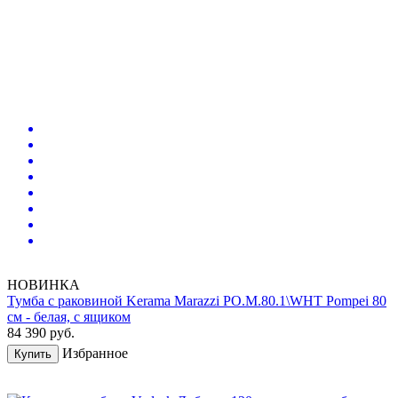
НОВИНКА
Тумба с раковиной Kerama Marazzi PO.M.80.1\WHT Pompei 80
см - белая, с ящиком
84 390
руб.
Избранное
Купить