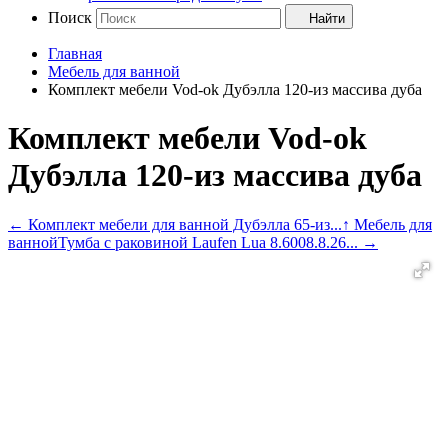
Поиск
Найти
Главная
Мебель для ванной
Комплект мебели Vod-ok Дубэлла 120-из массива дуба
Комплект мебели Vod-ok
Дубэлла 120-из массива дуба
←
Комплект мебели для ванной Дубэлла 65-из...
↑ Мебель для
ванной
Тумба с раковиной Laufen Lua 8.6008.8.26...
→